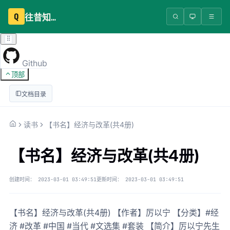
Q
往昔知识库
Github
顶部
文档目录
读书
【书名】经济与改革(共4册)
【书名】经济与改革(共4册)
创建时间：
2023-03-01 03:49:51
更新时间：
2023-03-01 03:49:51
【书名】经济与改革(共4册) 【作者】厉以宁 【分类】#经
济 #改革 #中国 #当代 #文选集 #套装 【简介】厉以宁先生