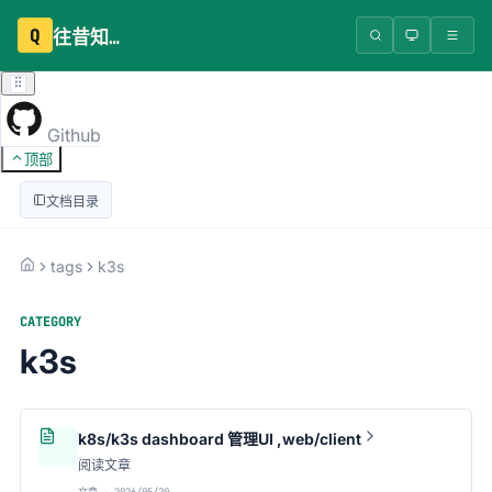
Q
往昔知识库
Github
顶部
文档目录
tags
k3s
CATEGORY
k3s
k8s/k3s dashboard 管理UI ,web/client
阅读文章