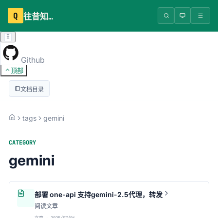
Q
往昔知识库
Github
顶部
文档目录
tags
gemini
CATEGORY
gemini
部署 one-api 支持gemini-2.5代理，转发
阅读文章