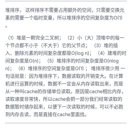
堆排序， 这样排序不需要占用额外的空间，只需要交换元
素的需要一个临时变量，所以堆排序的空间复杂度为O(1)
。
（1）堆是一颗完全二叉树； （2）小（大）顶堆中的每一
个节点都不小于（不大于）它的父节点； （3）堆的插
入、删除元素的时间复杂度都是O(log n)； （4）建堆的时
间复杂度是O(n)； （5）堆排序的时间复杂度是O(nlog
n)； （6）堆排序的空间复杂度是O(1) ； 堆排序很少用 一
句话就是：因为堆排序下，数据读取的开销变大。在计算
机进行运算的时候，数据不一定会从内存读取出来，而是
从一种叫cache的存储单位读取。原因是cache相比内存，
读取速度非常快，所以cache会把一部分我们经常读取的
数据暂时储存起来，以便下一次读取的时候，可以不必跑
到内存去读，而是直接在cache里面找。