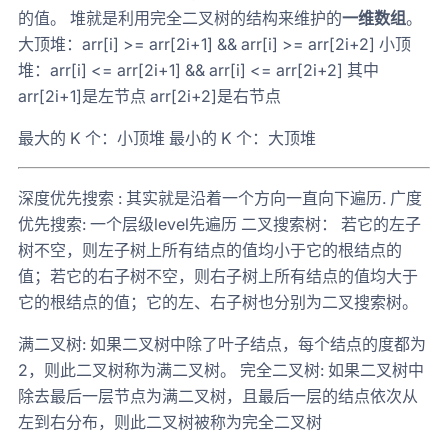
的值。 堆就是利用完全二叉树的结构来维护的
一维数组
。
大顶堆：arr[i] >= arr[2i+1] && arr[i] >= arr[2i+2] 小顶
堆：arr[i] <= arr[2i+1] && arr[i] <= arr[2i+2] 其中
arr[2i+1]是左节点 arr[2i+2]是右节点
最大的 K 个：小顶堆 最小的 K 个：大顶堆
深度优先搜索 : 其实就是沿着一个方向一直向下遍历. 广度
优先搜索: 一个层级level先遍历 二叉搜索树： 若它的左子
树不空，则左子树上所有结点的值均小于它的根结点的
值；若它的右子树不空，则右子树上所有结点的值均大于
它的根结点的值；它的左、右子树也分别为二叉搜索树。
满二叉树: 如果二叉树中除了叶子结点，每个结点的度都为
2，则此二叉树称为满二叉树。 完全二叉树: 如果二叉树中
除去最后一层节点为满二叉树，且最后一层的结点依次从
左到右分布，则此二叉树被称为完全二叉树