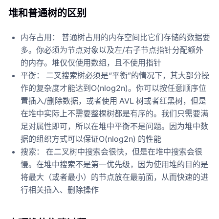
堆和普通树的区别
内存占用： 普通树占用的内存空间比它们存储的数据要
多。你必须为节点对象以及左/右子节点指针分配额外
的内存。堆仅仅使用数组，且不使用指针
平衡： 二叉搜索树必须是“平衡”的情况下，其大部分操
作的复杂度才能达到O(nlog2n)。你可以按任意顺序位
置插入/删除数据，或者使用 AVL 树或者红黑树，但是
在堆中实际上不需要整棵树都是有序的。我们只需要满
足对属性即可，所以在堆中平衡不是问题。因为堆中数
据的组织方式可以保证O(nlog2n) 的性能
搜索： 在二叉树中搜索会很快，但是在堆中搜索会很
慢。在堆中搜索不是第一优先级，因为使用堆的目的是
将最大（或者最小）的节点放在最前面，从而快速的进
行相关插入、删除操作