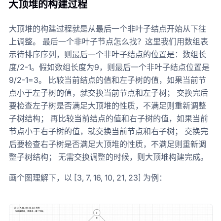
大顶堆的构建过程
大顶堆的构建过程就是从最后一个非叶子结点开始从下往
上调整。 最后一个非叶子节点怎么找？这里我们用数组表
示待排序序列，则最后一个非叶子结点的位置是：数组长
度/2-1。假如数组长度为9，则最后一个非叶子结点位置是
9/2-1=3。 比较当前结点的值和左子树的值，如果当前节
点小于左子树的值，就交换当前节点和左子树； 交换完后
要检查左子树是否满足大顶堆的性质，不满足则重新调整
子树结构； 再比较当前结点的值和右子树的值，如果当前
节点小于右子树的值，就交换当前节点和右子树； 交换完
后要检查右子树是否满足大顶堆的性质，不满足则重新调
整子树结构； 无需交换调整的时候，则大顶堆构建完成。
画个图理解下，以 [3, 7, 16, 10, 21, 23] 为例：