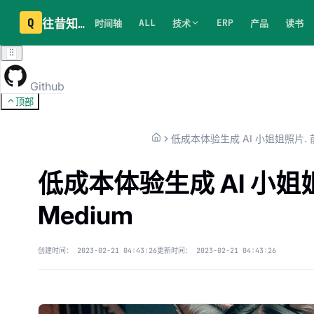
Q
往昔知识库
ALL
ERP
时间轴
技术
产品
读书
Github
顶部
低成本体验生成 AI 小姐姐照片. 前
Medium
创建时间：
2023-02-21 04:43:26
更新时间：
2023-02-21 04:43:26