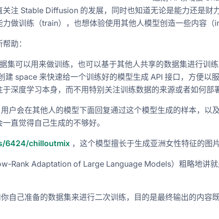
Stable Diffusion 的发展，同时也知道无论是能力还
训练（train），也想体验使用其他人模型创造一些内容（infe
所帮助：
有很多数据集可以用来做训练，也可以基于其他人共享的数据集进行训练
创建 space 来快速给一个训练好的模型生成 API 接口，方
注于深度学习本身，而不用特别关注训练数据的来源或者如何部
社区，用户会在其他人的模型下面回复通过这个模型生成的样本，以及
会一直觉得自己生成的不够好。
ls/6424/chilloutmix
，这个模型擅长于生成亚洲女性特征的图
nk Adaptation of Large Language Models）
结果和你自己准备的数据集来进行二次训练，目的是最终输出的内容既具有原