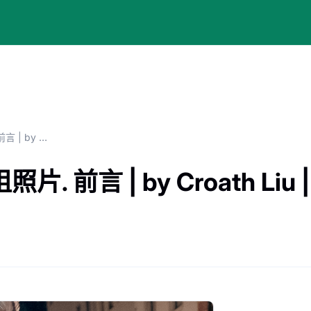
低成本体验生成 AI 小姐姐照片. 前言 | by Croath Liu | Feb, 2023 | Medium
言 | by Croath Liu | F