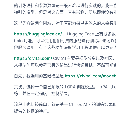
的训练语料和参数数量是一般人难以进行实践的，我一直关注 
特别的模型，但是对这方面一直有兴趣，所以即使没有能力做
这里先介绍两个网站，对于有能力探寻更深入的人会有
https://huggingface.co/
，Hugging Face 上
train 功能，可以使用他们付费的服务进行训练。也可以
他服务调用。有了这些功能深度学习工程师便可以更专
https://civitai.com/
CivitAI 主要是模型分享以及
人模型时可以参考已有的输出进行快速尝试，不然可能
首先，我选用的基础模型是
https://civitai.com/mode
其次，选择一个自己顺眼的 LORA 训练模型。LoRA（Low-Ra
练，并在一定程度上控制结果。
流程上也比较简单，就是基于 ChilloutMix 的训练
提供的数据的特征。