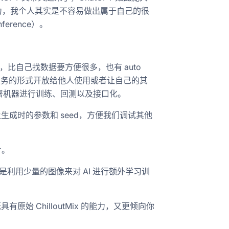
是财力，我个人其实是不容易做出属于自己的很
rence）。
，比自己找数据要方便很多，也有 auto
便以服务的形式开放给他人使用或者让自己的其
署机器进行训练、回测以及接口化。
生成时的参数和 seed，方便我们调试其他
片。
粗略地讲就是利用少量的图像来对 AI 进行额外学习训
始 ChilloutMix 的能力，又更倾向你