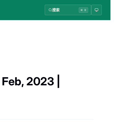
搜索
⌘ K
eb, 2023 |