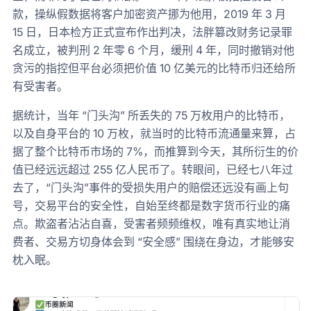
款，操纵假数据将客户加密资产挪为他用，2019 年 3 月
15 日，日本检方正式宣布作出判决，法胖篡改财务记录罪
名成立，被判刑 2 年零 6 个月，缓刑 4 年，同时撤销对他
贪污的指控但平台必须把价值 10 亿美元的比特币归还给所
有受害者。
据统计，当年 “门头沟” 所丢失的 75 万枚用户的比特币，
以及自身平台的 10 万枚，就当时的比特币流通量来算，占
据了整个比特币市场的 7%，而推算到今天，其所衍生的价
值已经远远超过 255 亿人民币了。转眼间，已经七八年过
去了，“门头沟”事件的受损失用户的赔偿还远没有画上句
号，交易平台的安全性，自始至终都是数字货币行业的痛
点。欺盗者沾沾自喜，受害者频频维权，唯有真实地让消
费者、交易方切身体会到 “安全感” 围绕在身边，才能够安
枕入眠。