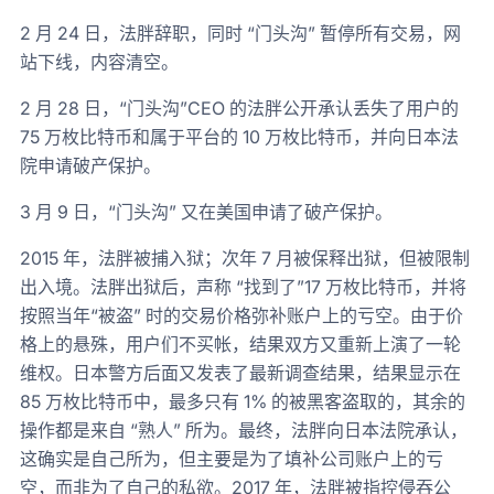
2 月 24 日，法胖辞职，同时 “门头沟” 暂停所有交易，网
站下线，内容清空。
2 月 28 日，“门头沟”CEO 的法胖公开承认丢失了用户的
75 万枚比特币和属于平台的 10 万枚比特币，并向日本法
院申请破产保护。
3 月 9 日，“门头沟” 又在美国申请了破产保护。
2015 年，法胖被捕入狱；次年 7 月被保释出狱，但被限制
出入境。法胖出狱后，声称 “找到了”17 万枚比特币，并将
按照当年“被盗” 时的交易价格弥补账户上的亏空。由于价
格上的悬殊，用户们不买帐，结果双方又重新上演了一轮
维权。日本警方后面又发表了最新调查结果，结果显示在
85 万枚比特币中，最多只有 1% 的被黑客盗取的，其余的
操作都是来自 “熟人” 所为。最终，法胖向日本法院承认，
这确实是自己所为，但主要是为了填补公司账户上的亏
空，而非为了自己的私欲。2017 年，法胖被指控侵吞公