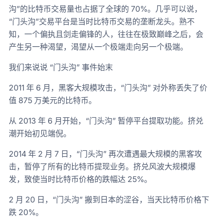
沟”的比特币交易量也占据了全球的 70%。几乎可以说，
“门头沟”交易平台是当时比特币交易的垄断龙头。熟不
知，一个偏执且剑走偏锋的人，往往在极致巅峰之后，会
产生另一种渴望，渴望从一个极端走向另一个极端。
我们来说说 “门头沟” 事件始末
2011 年 6 月，黑客大规模攻击，“门头沟” 对外称丢失了价
值 875 万美元的比特币。
从 2013 年 6 月开始，“门头沟” 暂停平台提取功能。挤兑
潮开始初见端倪。
2014 年 2 月 7 日，“门头沟” 再次遭遇最大规模的黑客攻
击，暂停了所有的比特币提现业务。挤兑风波大规模爆
发，致使当时比特币价格的跌幅达 25%。
2 月 20 日，“门头沟” 搬到日本的涩谷，当天比特币价格下
跌 20%。