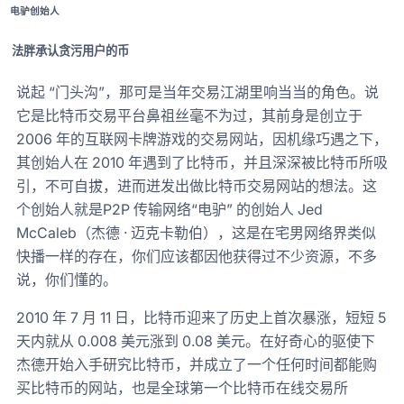
电驴创始人
法胖承认贪污用户的币
说起 “门头沟”，那可是当年交易江湖里响当当的角色。说
它是比特币交易平台鼻祖丝毫不为过，其前身是创立于
2006 年的互联网卡牌游戏的交易网站，因机缘巧遇之下，
其创始人在 2010 年遇到了比特币，并且深深被比特币所吸
引，不可自拔，进而迸发出做比特币交易网站的想法。这
个创始人就是P2P 传输网络“电驴” 的创始人 Jed
McCaleb（杰德 · 迈克卡勒伯），这是在宅男网络界类似
快播一样的存在，你们应该都因他获得过不少资源，不多
说，你们懂的。
2010 年 7 月 11 日，比特币迎来了历史上首次暴涨，短短 5
天内就从 0.008 美元涨到 0.08 美元。在好奇心的驱使下
杰德开始入手研究比特币，并成立了一个任何时间都能购
买比特币的网站，也是全球第一个比特币在线交易所