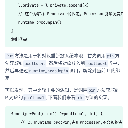
   l.private = l.private.append(x)

   // 这个为解除 Proccssor的固定，Processor能够调度其
   runtime_procUnpin()

}

方法是用于将对象重新放入缓冲池，首先调用
方
Put
pin
法获取到
, 然后将对象放入到
当中，
poolLocal
poolLocal
然后再通过
调用，解除对当前 P 的绑
runtime_procUnpin
定。
可以发现，其中比较重要的逻辑，是调用
方法获取到
pin
P 对应的
, 下面我们来看
方法的实现。
poolLocal
pin
func (p *Pool) pin() (*poolLocal, int) {

    // 调用runtime_procPin,占用Processor,不会被抢占
