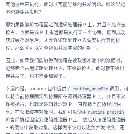
其他协程来执行，此时才可能导致的并发问题。那这里能
不能避免并发呢?
那如果能够将协程固定到逻辑处理器 P 上，并且不允许被
抢占，也就是该 P 上永远都是执行某一个协程，直到成功
获取缓存对象后，才允许逻辑处理器去调度执行其他协
程，那么就可以完全避免并发冲突的问题了。
因此，如果我们能够做到协程在读取缓冲池中的数据时，
能够完全占用逻辑处理器 P，不会被抢占，此时就不会出
现并发了，也不需要加锁了。
幸运的是，runtime 包中提供了
调用，可
runtime_procPin
以将当前协程固定到协程所在逻辑处理器 P 上，并且不允
许被抢占，也就是逻辑处理器 P 一直都被当前协程所独
享。在获取缓存对象时，我们可以使用
runtime_procPin
将当前协程固定到逻辑处理器 P 上，然后从该逻辑处理器
P 的缓存中获取对象。这样做不仅可以避免并发冲突，还