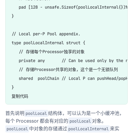
   pad [128 - unsafe.Sizeof(poolLocalInternal{})%128
}

// Local per-P Pool appendix.

type poolLocalInternal struct {

   // 存储每个Processor独享的对象

   private any       // Can be used only by the res
   // 存储Processor共享的对象，这个是一个无锁队列

   shared  poolChain // Local P can pushHead/popHea
}

首先说明
结构体，可以认为是一个小缓冲池，
poolLocal
每个 Processor 都会有对应的
对象。
poolLocal
中对象的存储通过
来实
poolLocal
poolLocalInternal