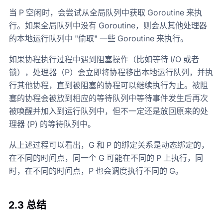
当 P 空闲时，会尝试从全局队列中获取 Goroutine 来执
行。如果全局队列中没有 Goroutine，则会从其他处理器
的本地运行队列中 "偷取" 一些 Goroutine 来执行。
如果协程执行过程中遇到阻塞操作（比如等待 I/O 或者
锁），处理器（P）会立即将协程移出本地运行队列，并执
行其他协程，直到被阻塞的协程可以继续执行为止。被阻
塞的协程会被放到相应的等待队列中等待事件发生后再次
被唤醒并加入到运行队列中，但不一定还是放回原来的处
理器 (P) 的等待队列中。
从上述过程可以看出，G 和 P 的绑定关系是动态绑定的，
在不同的时间点，同一个 G 可能在不同的 P 上执行，同
时，在不同的时间点，P 也会调度执行不同的 G。
2.3 总结