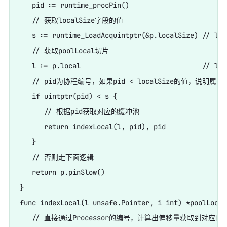
   pid := runtime_procPin()

   // 获取localSize字段的值

   s := runtime_LoadAcquintptr(&p.localSize) // loa
   // 获取poolLocal切片

   l := p.local                              // loa
   // pid为协程编号，如果pid < localSize的值，说明属于
   if uintptr(pid) < s {

      // 根据pid获取对应的缓冲池

      return indexLocal(l, pid), pid

   }

   // 否则走下面逻辑

   return p.pinSlow()

}

func indexLocal(l unsafe.Pointer, i int) *poolLocal 
   // 直接通过Processor的编号，计算出偏移量获取到对应的poo