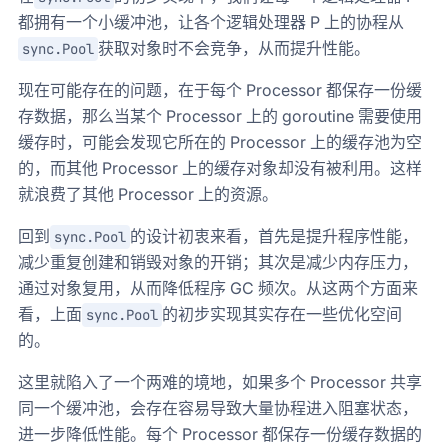
都拥有一个小缓冲池，让各个逻辑处理器 P 上的协程从
获取对象时不会竞争，从而提升性能。
sync.Pool
现在可能存在的问题，在于每个 Processor 都保存一份缓
存数据，那么当某个 Processor 上的 goroutine 需要使用
缓存时，可能会发现它所在的 Processor 上的缓存池为空
的，而其他 Processor 上的缓存对象却没有被利用。这样
就浪费了其他 Processor 上的资源。
回到
的设计初衷来看，首先是提升程序性能，
sync.Pool
减少重复创建和销毁对象的开销；其次是减少内存压力，
通过对象复用，从而降低程序 GC 频次。从这两个方面来
看，上面
的初步实现其实存在一些优化空间
sync.Pool
的。
这里就陷入了一个两难的境地，如果多个 Processor 共享
同一个缓冲池，会存在容易导致大量协程进入阻塞状态，
进一步降低性能。每个 Processor 都保存一份缓存数据的