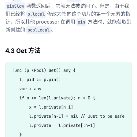
函数返回后，它就无法被访问了。但是，由于我
pinSlow
们已经将
修改为指向这个切片的第一个元素的指
p.local
针，所以其他 processor 在调用
方法时，就能获取到
pin
新创建的
。
poolLocal
4.3 Get 方法
func (p *Pool) Get() any {

   l, pid := p.pin()

   var x any

   if n := len(l.private); n > 0 {

       x = l.private[n-1]

       l.private[n-1] = nil // Just to be safe

       l.private = l.private[:n-1]

   }
