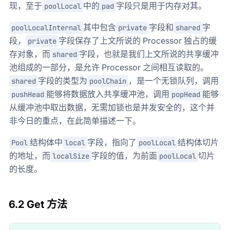
现，至于
中的
字段只是用于内存对其。
poolLocal
pad
其中包含
字段和
字
poolLocalInternal
private
shared
段，
字段保存了上文所说的 Processor 独占的缓
private
存对象，而
字段，也就是我们上文所说的共享缓冲
shared
池组成的一部分，是允许 Processor 之间相互读取的。
字段的类型为
，是一个无锁队列，调用
shared
poolChain
能够将数据放入共享缓冲池，调用
能够
pushHead
popHead
从缓冲池中取出数据，无需加锁也是并发安全的，这个并
非今日的重点，在此简单描述一下。
结构体中
字段，指向了
结构体切片
Pool
local
poolLocal
的地址，而
字段的值，为前面
切片
localSize
poolLocal
的长度。
6.2 Get 方法