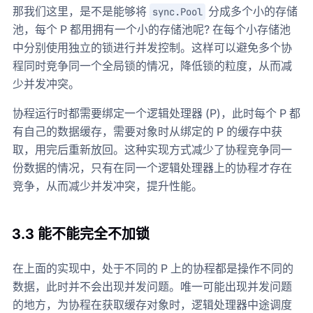
那我们这里，是不是能够将
分成多个小的存储
sync.Pool
池，每个 P 都用拥有一个小的存储池呢? 在每个小存储池
中分别使用独立的锁进行并发控制。这样可以避免多个协
程同时竞争同一个全局锁的情况，降低锁的粒度，从而减
少并发冲突。
协程运行时都需要绑定一个逻辑处理器 (P)，此时每个 P 都
有自己的数据缓存，需要对象时从绑定的 P 的缓存中获
取，用完后重新放回。这种实现方式减少了协程竞争同一
份数据的情况，只有在同一个逻辑处理器上的协程才存在
竞争，从而减少并发冲突，提升性能。
3.3 能不能完全不加锁
在上面的实现中，处于不同的 P 上的协程都是操作不同的
数据，此时并不会出现并发问题。唯一可能出现并发问题
的地方，为协程在获取缓存对象时，逻辑处理器中途调度