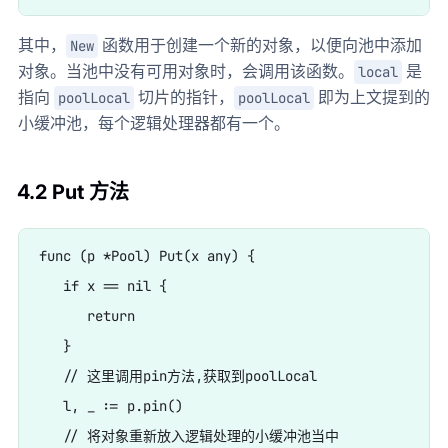
其中，
函数用于创建一个新的对象，以便向池中添加
New
对象。当池中没有可用对象时，会调用该函数。
是
local
指向
切片的指针，
即为上文提到的
poolLocal
poolLocal
小缓冲池，每个逻辑处理器都有一个。
4.2 Put 方法
func (p *Pool) Put(x any) {

   if x == nil {

      return

   }

   // 这里调用pin方法,获取到poolLocal

   l, _ := p.pin()

   // 将对象重新放入逻辑处理的小缓冲池当中
