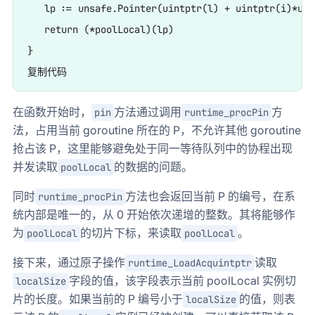
   lp := unsafe.Pointer(uintptr(l) + uintptr(i)*uns
   return (*poolLocal)(lp)

}

在函数开始时，
方法通过调用
方
pin
runtime_procPin
法，占用当前 goroutine 所在的 P，不允许其他 goroutine
抢占该 P，这里能够避免处于同一等待队列中的协程出现
并发读取
的数据的问题。
poolLocal
同时
方法也会返回当前 P 的编号，在系
runtime_procPin
统内部是唯一的，从 0 开始依次递增的整数。其将能够作
为
的切片下标，来读取
。
poolLocal
poolLocal
接下来，通过原子操作
读取
runtime_LoadAcquintptr
字段的值，该字段表示当前 poolLocal 实例切
localSize
片的长度。如果当前的 P 编号小于
的值，则表
localSize