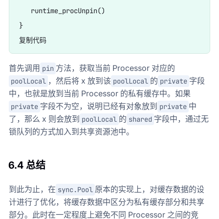
   runtime_procUnpin()

}

首先调用
方法，获取当前 Processor 对应的
pin
，然后将 x 放到该
的
字段
poolLocal
poolLocal
private
中，也就是放到当前 Processor 的私有缓存中。如果
字段不为空，说明已经有对象放到
中
private
private
了，那么 x 则会放到
的
字段中，通过无
poolLocal
shared
锁队列的方式加入到共享资源池中。
6.4 总结
到此为止，在
原本的实现上，对缓存数据的设
sync.Pool
计进行了优化，将缓存数据中区分为私有缓存部分和共享
部分。此时在一定程度上避免不同 Processor 之间的竞