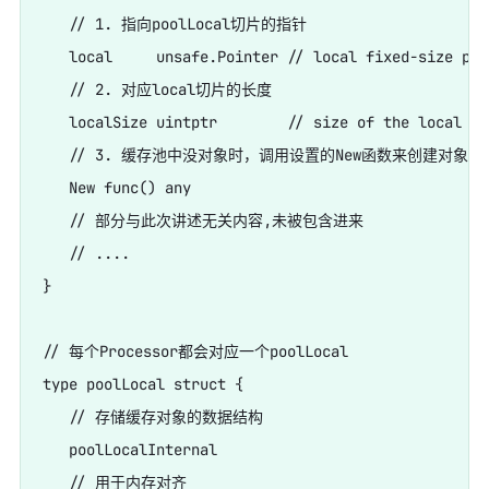
   // 1. 指向poolLocal切片的指针

   local     unsafe.Pointer // local fixed-size per
   // 2. 对应local切片的长度

   localSize uintptr        // size of the local arr
   // 3. 缓存池中没对象时，调用设置的New函数来创建对象

   New func() any

   // 部分与此次讲述无关内容,未被包含进来

   // ....

}

// 每个Processor都会对应一个poolLocal

type poolLocal struct {

   // 存储缓存对象的数据结构

   poolLocalInternal

   // 用于内存对齐
