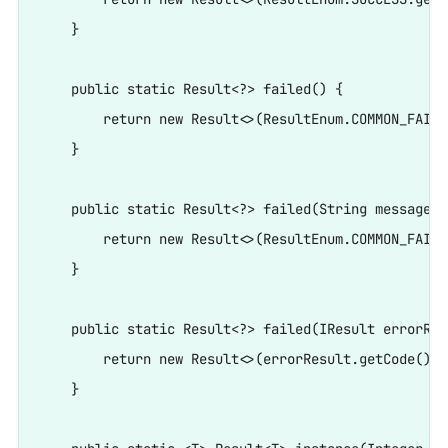
    }

    public static Result<?> failed() {

        return new Result<>(ResultEnum.COMMON_FAILE
    }

    public static Result<?> failed(String message) {
        return new Result<>(ResultEnum.COMMON_FAILE
    }

    public static Result<?> failed(IResult errorResu
        return new Result<>(errorResult.getCode(), 
    }
