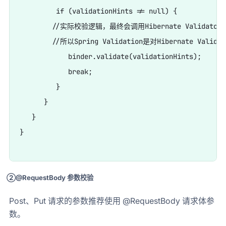
         if (validationHints != null) {

        //实际校验逻辑，最终会调用Hibernate Validato
        //所以Spring Validation是对Hibernate Valid
            binder.validate(validationHints);

            break;

         }

      }

   }

}

②@RequestBody 参数校验
Post、Put 请求的参数推荐使用 @RequestBody 请求体参
数。