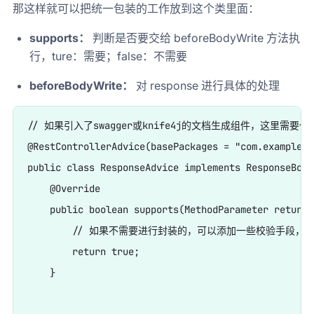
那这样就可以把统一包装的工作放到这个类里面：
supports：
判断是否要交给 beforeBodyWrite 方法执
行，ture：需要；false：不需要
beforeBodyWrite：
对 response 进行具体的处理
// 如果引入了swagger或knife4j的文档生成组件，这里需
@RestControllerAdvice(basePackages = "com.example.de
public class ResponseAdvice implements ResponseBody
    @Override

    public boolean supports(MethodParameter returnT
        // 如果不需要进行封装的，可以添加一些校验手段，
        return true;

    }
