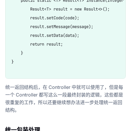
    public static <T> Result<T> instance(Integer co
        Result<T> result = new Result<>();

        result.setCode(code);

        result.setMessage(message);

        result.setData(data);

        return result;

    }

}

统一返回结构后，在 Controller 中就可以使用了，但是每
一个 Controller 都写这么一段最终封装的逻辑，这些都是
很重复的工作，所以还要继续想办法进一步处理统一返回
结构。
统一包装处理