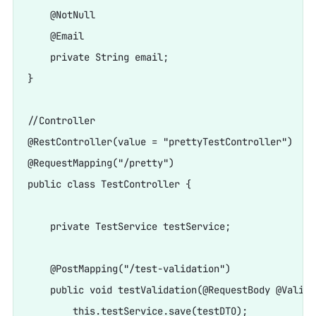
    @NotNull

    @Email

    private String email;

}

//Controller

@RestController(value = "prettyTestController")

@RequestMapping("/pretty")

public class TestController {

    private TestService testService;

    @PostMapping("/test-validation")

    public void testValidation(@RequestBody @Valida
        this.testService.save(testDTO);
