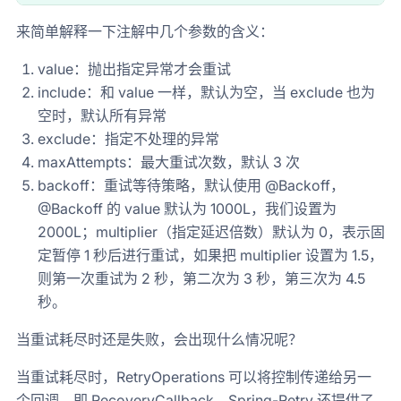
来简单解释一下注解中几个参数的含义：
value：抛出指定异常才会重试
include：和 value 一样，默认为空，当 exclude 也为
空时，默认所有异常
exclude：指定不处理的异常
maxAttempts：最大重试次数，默认 3 次
backoff：重试等待策略，默认使用 @Backoff，
@Backoff 的 value 默认为 1000L，我们设置为
2000L；multiplier（指定延迟倍数）默认为 0，表示固
定暂停 1 秒后进行重试，如果把 multiplier 设置为 1.5，
则第一次重试为 2 秒，第二次为 3 秒，第三次为 4.5
秒。
当重试耗尽时还是失败，会出现什么情况呢？
当重试耗尽时，RetryOperations 可以将控制传递给另一
个回调，即 RecoveryCallback。Spring-Retry 还提供了