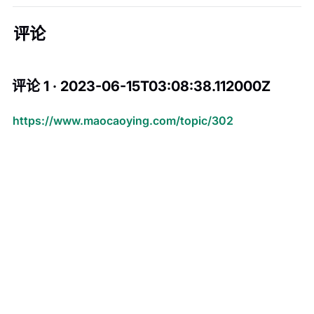
评论
评论 1 · 2023-06-15T03:08:38.112000Z
https://www.maocaoying.com/topic/302