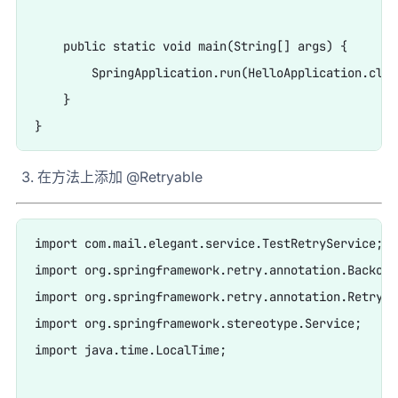
    public static void main(String[] args) {

        SpringApplication.run(HelloApplication.clas
    }

在方法上添加 @Retryable
import com.mail.elegant.service.TestRetryService;

import org.springframework.retry.annotation.Backoff;
import org.springframework.retry.annotation.Retryabl
import org.springframework.stereotype.Service;

import java.time.LocalTime;
