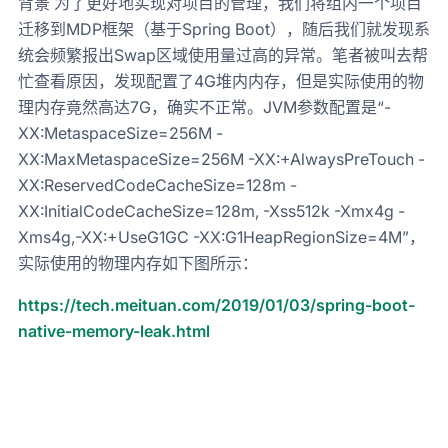
背景 为了更好地实现对项目的管理，我们将组内一个项目
迁移到MDP框架（基于Spring Boot），随后我们就发现系
统会频繁报出Swap区域使用量过高的异常。笔者被叫去帮
忙查看原因，发现配置了4G堆内内存，但是实际使用的物
理内存竟然高达7G，确实不正常。JVM参数配置是“-
XX:MetaspaceSize=256M -
XX:MaxMetaspaceSize=256M -XX:+AlwaysPreTouch -
XX:ReservedCodeCacheSize=128m -
XX:InitialCodeCacheSize=128m, -Xss512k -Xmx4g -
Xms4g,-XX:+UseG1GC -XX:G1HeapRegionSize=4M”，
实际使用的物理内存如下图所示：
https://tech.meituan.com/2019/01/03/spring-boot-
native-memory-leak.html