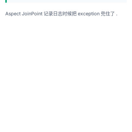
Aspect JoinPoint 记录日志时候把 exception 兜住了 .