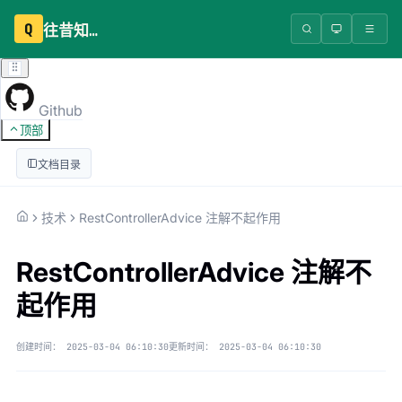
Q
往昔知识库
Github
顶部
文档目录
技术
RestControllerAdvice 注解不起作用
RestControllerAdvice 注解不
起作用
创建时间：
2025-03-04 06:10:30
更新时间：
2025-03-04 06:10:30