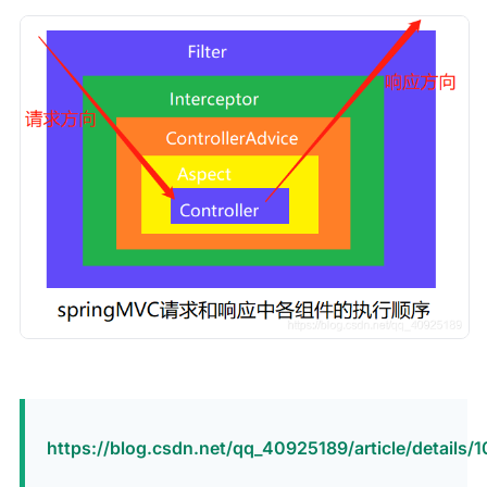
https://blog.csdn.net/qq_40925189/article/details