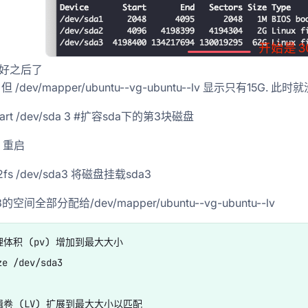
好之后了
 但 /dev/mapper/ubuntu--vg-ubuntu--lv 显示只有15G.
part /dev/sda 3 #扩容sda下的第3块磁盘
t 重启
e2fs /dev/sda3 将磁盘挂载sda3
的空间全部分配给/dev/mapper/ubuntu--vg-ubuntu--lv
理体积 (pv) 增加到最大大小

e /dev/sda3

辑卷 (LV) 扩展到最大大小以匹配
