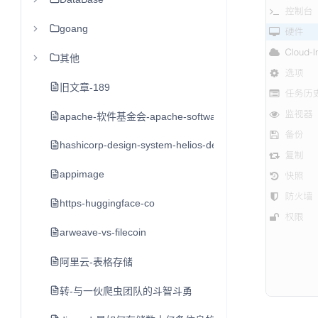
goang
其他
旧文章-189
apache-软件基金会-apache-software-foundation-asf
hashicorp-design-system-helios-design-system
appimage
https-huggingface-co
arweave-vs-filecoin
阿里云-表格存储
转-与一伙爬虫团队的斗智斗勇