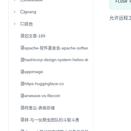
goang
允许远程工
其他
旧文章-189
apache-软件基金会-apache-software-foundation-asf
hashicorp-design-system-helios-design-system
appimage
https-huggingface-co
arweave-vs-filecoin
阿里云-表格存储
转-与一伙爬虫团队的斗智斗勇