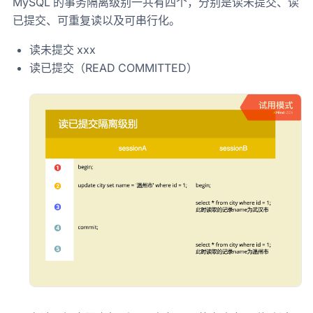
MySQL 的事务隔离级别一共有四个，分别是读未提交、读
已提交、可重复读以及可串行化。
读未提交 xxx
读已提交（READ COMMITTED）