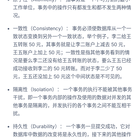
工作单位，事务中的操作只有都发生和都不发生两种情
况。
一致性（Consistency）： 事务必须使数据库从一个一
致状态变换到另外一个一致状态，举个例子，李二给王
五转账 50 元，其事务就是让李二账户上减去 50 元，
王五账户上加上 50 元；一致性是指其他事务看到的情
况是要么李二还没有给王五转账的状态，要么王五已经
成功接收到李二的 50 元转账。而对于李二少了 50
元，王五还没加上 50 元这个中间状态是不可见的。
隔离性（Isolation）： 一个事务的执行不能被其他事务
干扰，即一个事务内部的操作及使用的数据对并发的其
他事务是隔离的，并发执行的各个事务之间不能互相干
扰。
持久性（Durability）： 一个事务一旦提交成功，它对
数据库中数据的改变将是永久性的，接下来的其他操作