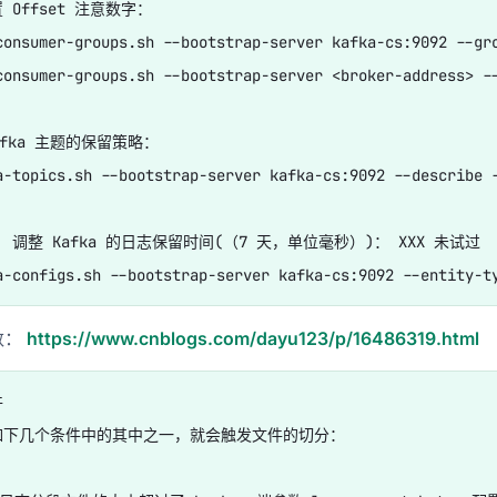
e
Offset 注意数字：

consumer-groups.sh --bootstrap-server kafka-cs:9092 --gro
consumer-groups.sh --bootstrap-server <broker-address> --
afka 主题的保留策略：

a-topics.sh --bootstrap-server kafka-cs:9092 --describe -
个-sock-放入半连接队列-然后回复-syn-ack-三次握手完毕后-放入全链接队
XX 未试过

参数：
https://www.cnblogs.com/dayu123/p/16486319.html


如下几个条件中的其中之一，就会触发文件的切分：
