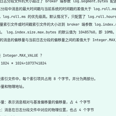
日志分段文件的大小超过了 broker 端参数 log.segment.bytes 配置的
段中消息的最大时间戳与当前系统的时间戳的差值大于 log.roll.ms 或log.
log.roll.ms 的优先级高。默认情况下，只配置了 log.roll.hour
量索引文件或时间戳索引文件的大小达到 broker 端参数 log.index.size
 log.index.size.max.bytes 的默认值为 10485760，即 10MB。
加的消息的偏移量与当前日志分段的偏移量之间的差值大于 Integer.MA
Integer.MAX_VALUE ？

 1024 * 1024=1073741824

索引文件中，每个索引项共占用 8 个字节，并分为两部分。

量和物理地址。

量：表示消息相对与基准偏移量的偏移量，占 4 个字节

：消息在日志分段文件中对应的物理位置，也占 4 个字节
