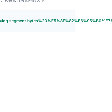
ing 后，它会修剪为实际的大小
87284#:~:text=log.segment.bytes%20%E5%8F%82%E