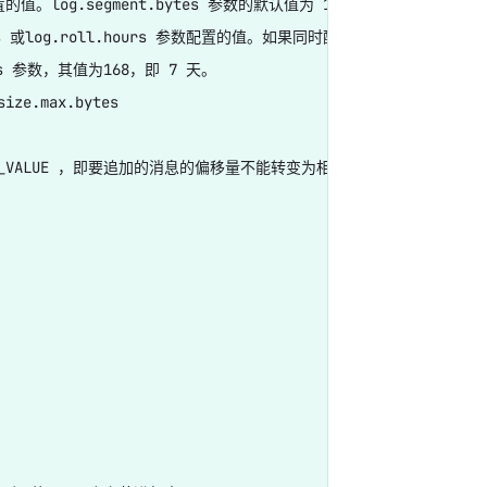
值。log.segment.bytes 参数的默认值为 1073741824，即 1GB。
roll.hours 参数配置的值。如果同时配置了 log.roll.ms 和 lo
s 参数，其值为168，即 7 天。

.max.bytes



X_VALUE ，即要追加的消息的偏移量不能转变为相对偏移量
