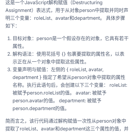
这是一个JavaScript解构赋值（Destructuring
Assignment）表达式，用于从对象person中提取并同时声
明三个变量：roleList、avatar和department。 具体步骤
如下：
目标对象：person是一个假设存在的对象，它具有若干
属性。
解构语法：使用花括号 {} 包裹要提取的属性名，以表
示正在从一个对象中提取这些属性。
变量声明与赋值：左侧的 { roleList, avatar,
department } 指定了希望从person对象中提取的属性
名称。执行此语句后，会创建以下三个变量： roleList:
被赋予person.roleList的值。 avatar: 被赋予
person.avatar的值。 department: 被赋予
person.department的值。
简而言之，该行代码通过解构赋值一次性从person对象中
提取了roleList、avatar和department这三个属性的值，并