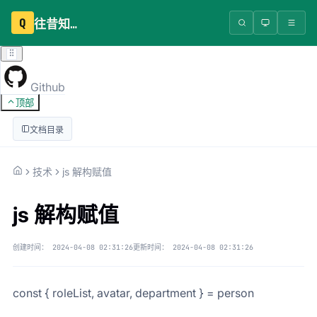
Q
往昔知识库
Github
顶部
文档目录
技术
js 解构赋值
js 解构赋值
创建时间：
2024-04-08 02:31:26
更新时间：
2024-04-08 02:31:26
const { roleList, avatar, department } = person