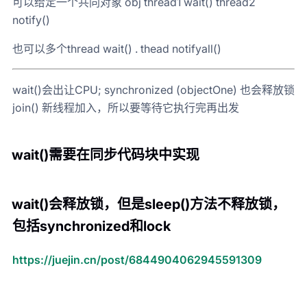
可以给定一个共同对象 obj thread1 wait() thread2
notify()
也可以多个thread wait() . thead notifyall()
wait()会出让CPU; synchronized (objectOne) 也会释放锁
join() 新线程加入，所以要等待它执行完再出发
wait()需要在同步代码块中实现
wait()会释放锁，但是sleep()方法不释放锁，
包括synchronized和lock
https://juejin.cn/post/6844904062945591309