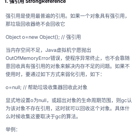
1. 强引用
StrongReference
强引用是使用最普遍的引用。如果一个对象具有强引用，
那垃圾回收器绝不会回收它
Object o=new Object(); // 强引用
当内存空间不足，Java虚拟机宁愿抛出
OutOfMemoryError错误，使程序异常终止，也不会靠随
意回收具有强引用的对象来解决内存不足的问题。如果不
使用时，要通过如下方式来弱化引用，如下：
o=null; // 帮助垃圾收集器回收此对象
显式地设置o为null，或超出对象的生命周期范围，则gc认
为该对象不存在引用，这时就可以回收这个对象。具体什
么时候收集这要取决于gc的算法。
举例：