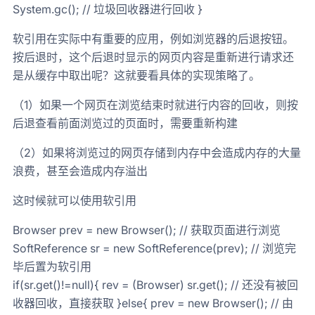
System.gc(); // 垃圾回收器进行回收 }
软引用在实际中有重要的应用，例如浏览器的后退按钮。
按后退时，这个后退时显示的网页内容是重新进行请求还
是从缓存中取出呢？这就要看具体的实现策略了。
（1）如果一个网页在浏览结束时就进行内容的回收，则按
后退查看前面浏览过的页面时，需要重新构建
（2）如果将浏览过的网页存储到内存中会造成内存的大量
浪费，甚至会造成内存溢出
这时候就可以使用软引用
Browser prev = new Browser(); // 获取页面进行浏览
SoftReference sr = new SoftReference(prev); // 浏览完
毕后置为软引用
if(sr.get()!=null){ rev = (Browser) sr.get(); // 还没有被回
收器回收，直接获取 }else{ prev = new Browser(); // 由