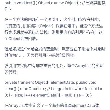
public void test(){ Object o=new Object(); // 省略其他操
作 }
在一个方法的内部有一个强引用，这个引用保存在栈中，
而真正的引用内容（Object）保存在堆中。当这个方法运
行完成后就会退出方法栈，则引用内容的引用不存在，这
个Object会被回收。
但是如果这个o是全局的变量时，就需要在不用这个对象时
赋值为null，因为强引用不会被垃圾回收。
强引用在实际中有非常重要的用处，举个ArrayList的实现
源代码：
private transient Object[] elementData; public void
clear() { modCount++; // Let gc do its work for (int i =
0; i < size; i++) elementData[i] = null; size = 0; }
在ArrayList类中定义了一个私有的变量elementData数