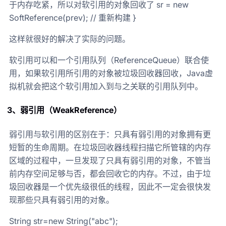
于内存吃紧，所以对软引用的对象回收了 sr = new
SoftReference(prev); // 重新构建 }
这样就很好的解决了实际的问题。
软引用可以和一个引用队列（ReferenceQueue）联合使
用，如果软引用所引用的对象被垃圾回收器回收，Java虚
拟机就会把这个软引用加入到与之关联的引用队列中。
3、弱引用（WeakReference）
弱引用与软引用的区别在于：只具有弱引用的对象拥有更
短暂的生命周期。在垃圾回收器线程扫描它所管辖的内存
区域的过程中，一旦发现了只具有弱引用的对象，不管当
前内存空间足够与否，都会回收它的内存。不过，由于垃
圾回收器是一个优先级很低的线程，因此不一定会很快发
现那些只具有弱引用的对象。
String str=new String("abc");