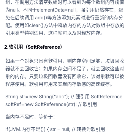
组，在调用方法清空数组时可以看到为每个数组内容赋值
为null。不同于elementData=null，强引用仍然存在，避
免在后续调用 add()等方法添加元素时进行重新的内存分
配。使用如clear()方法中释放内存的方法对数组中存放的
引用类型特别适用，这样就可以及时释放内存。
2.软引用（SoftReference）
如果一个对象只具有软引用，则内存空间足够，垃圾回收
器就不会回收它；如果内存空间不足了，就会回收这些对
象的内存。只要垃圾回收器没有回收它，该对象就可以被
程序使用。软引用可用来实现内存敏感的高速缓存。
String str=new String("abc"); // 强引用 SoftReference
softRef=new SoftReference(str); // 软引用
当内存不足时，等价于：
If(JVM.内存不足()) { str = null; // 转换为软引用