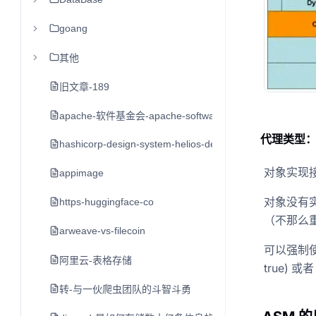
goang
其他
旧文章-189
apache-软件基金会-apache-software-foundation-asf
代理类型
hashicorp-design-system-helios-design-system
对象实现接
appimage
对象没有实
https-huggingface-co
（不那么
arweave-vs-filecoin
可以强制使用C
阿里云-表格存储
true) 或者 
转-与一伙爬虫团队的斗智斗勇