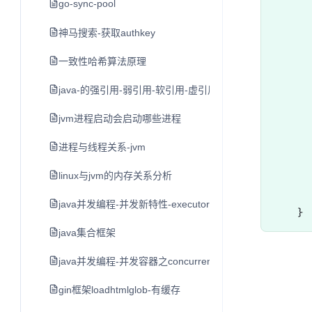
       
go-sync-pool
神马搜索-获取authkey
      
一致性哈希算法原理
      
      
java-的强引用-弱引用-软引用-虚引用
      
jvm进程启动会启动哪些进程
进程与线程关系-jvm
      
      
linux与jvm的内存关系分析
      
java并发编程-并发新特性-executor框架与线程池
java集合框架
java并发编程-并发容器之concurrenthashmap
gin框架loadhtmlglob-有缓存