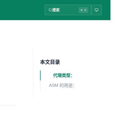
搜索
⌘ K
本文目录
代理类型：
ASM 的用途：