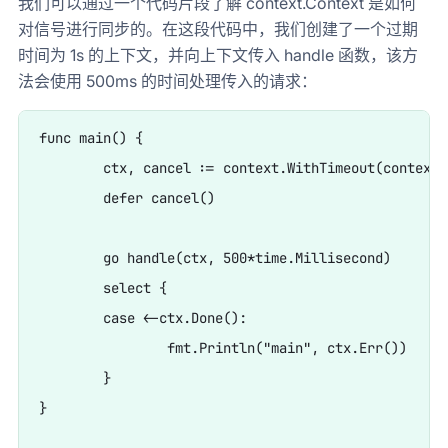
我们可以通过一个代码片段了解 context.Context 是如何
对信号进行同步的。在这段代码中，我们创建了一个过期
时间为 1s 的上下文，并向上下文传入 handle 函数，该方
法会使用 500ms 的时间处理传入的请求：
func main() {

	ctx, cancel := context.WithTimeout(context.Background(), 1*time.Second)

	defer cancel()

	go handle(ctx, 500*time.Millisecond)

	select {

	case <-ctx.Done():

		fmt.Println("main", ctx.Err())

	}

}
