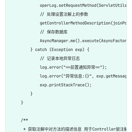
            operLog.setRequestMethod(ServletUtils.g
            // 处理设置注解上的参数

            getControllerMethodDescription(joinPoin
            // 保存数据库

            AsyncManager.me().execute(AsyncFactory.
        } catch (Exception exp) {

            // 记录本地异常日志

            log.error("==前置通知异常==");

            log.error("异常信息:{}", exp.getMessage()
            exp.printStackTrace();

        }

    }

    /**

     * 获取注解中对方法的描述信息 用于Controller层注解
