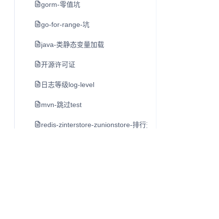
gorm-零值坑
go-for-range-坑
java-类静态变量加载
开源许可证
日志等级log-level
mvn-跳过test
redis-zinterstore-zunionstore-排行交集并集
动作类网络游戏同步的实现方案
java-动态线程池的文章-用的美团动态线程池
netty-参数设置说明
nginx-例子