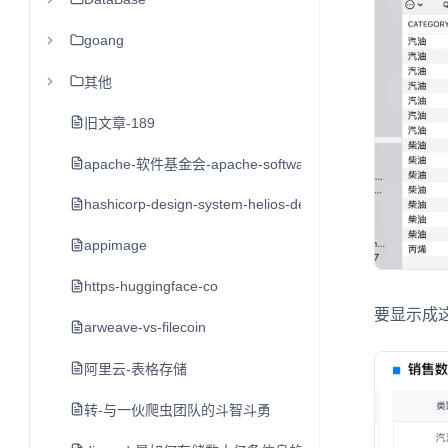
goang
其他
旧文章-189
apache-软件基金会-apache-software-foundation-asf
hashicorp-design-system-helios-design-system
appimage
https-huggingface-co
要显示成
arweave-vs-filecoin
阿里云-表格存储
转-与一伙爬虫团队的斗智斗勇