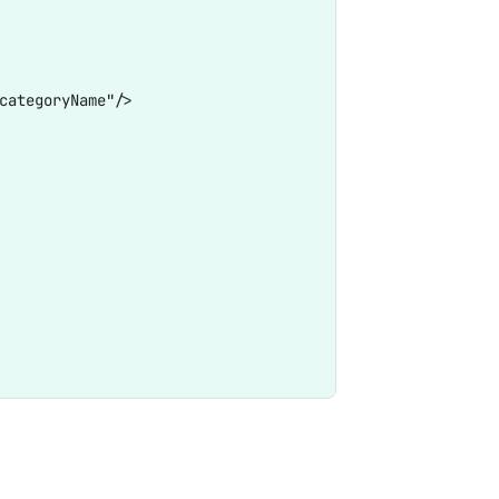
ategoryName"/>
