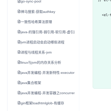
go-sync-pool
神马搜索-获取authkey
  <el-
一致性哈希算法原理
      
java-的强引用-弱引用-软引用-虚引用
      
jvm进程启动会启动哪些进程
      
      
进程与线程关系-jvm
      
linux与jvm的内存关系分析
      
java并发编程-并发新特性-executor框架与线程池
      
java集合框架
java并发编程-并发容器之concurrenthashmap
gin框架loadhtmlglob-有缓存