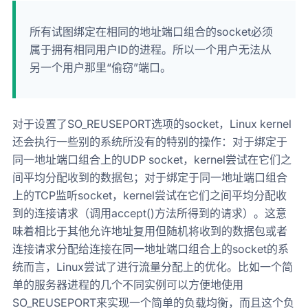
所有试图绑定在相同的地址端口组合的socket必须
属于拥有相同用户ID的进程。所以一个用户无法从
另一个用户那里“偷窃”端口。
对于设置了SO_REUSEPORT选项的socket，Linux kernel
还会执行一些别的系统所没有的特别的操作：对于绑定于
同一地址端口组合上的UDP socket，kernel尝试在它们之
间平均分配收到的数据包；对于绑定于同一地址端口组合
上的TCP监听socket，kernel尝试在它们之间平均分配收
到的连接请求（调用accept()方法所得到的请求）。这意
味着相比于其他允许地址复用但随机将收到的数据包或者
连接请求分配给连接在同一地址端口组合上的socket的系
统而言，Linux尝试了进行流量分配上的优化。比如一个简
单的服务器进程的几个不同实例可以方便地使用
SO_REUSEPORT来实现一个简单的负载均衡，而且这个负