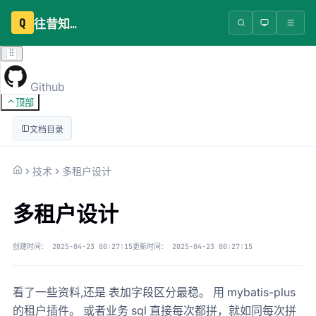
Q
往昔知识库
Github
顶部
文档目录
技术
多租户设计
多租户设计
创建时间：
2025-04-23 00:27:15
更新时间：
2025-04-23 00:27:15
看了一些资料,还是 表加字段区分最稳。 用 mybatis-plus
的租户插件。 或者业务 sql 直接每次都拼，就如同每次拼