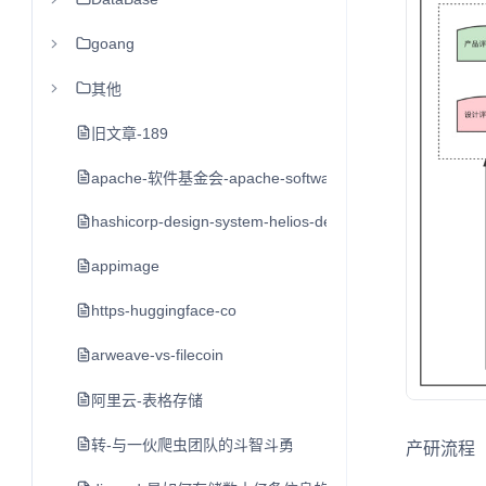
goang
其他
旧文章-189
apache-软件基金会-apache-software-foundation-asf
hashicorp-design-system-helios-design-system
appimage
https-huggingface-co
arweave-vs-filecoin
阿里云-表格存储
转-与一伙爬虫团队的斗智斗勇
产研流程