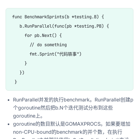
func BenchmarkSprints(b *testing.B) {

   b.RunParallel(func(pb *testing.PB) {

     for pb.Next() {

       // do something

       fmt.Sprint("代码轶事")

     }

   })

RunParallel并发的执行benchmark。RunParallel创建p
个goroutine然后把b.N个迭代测试分布到这些
goroutine上。
goroutine的数目默认是GOMAXPROCS。如果要增加
non-CPU-bound的benchmark的并个数，在执行