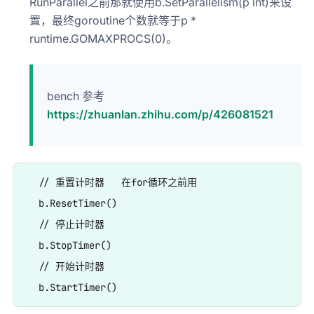
RunParallel之前那就使用b.SetParallelism(p int)来设
置，最终goroutine个数就等于p *
runtime.GOMAXPROCS(0)。
bench 参考
https://zhuanlan.zhihu.com/p/426081521
  // 重置计时器   在for循环之前用

  b.ResetTimer()

  // 停止计时器

  b.StopTimer()

  // 开始计时器
