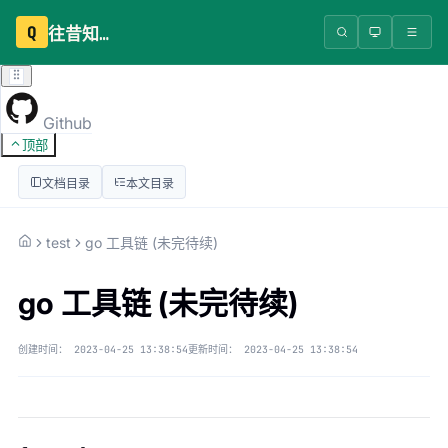
Q
往昔知识库
Github
顶部
文档目录
本文目录
test
go 工具链 (未完待续)
go 工具链 (未完待续)
创建时间：
2023-04-25 13:38:54
更新时间：
2023-04-25 13:38:54