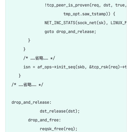
              !tcp_peer_is_proven(req, dst, true,

                      tmp_opt.saw_tstamp)) {

              NET_INC_STATS(sock_net(sk), LINUX_MIB
              goto drop_and_release;

       }

     }

     /* ……省略…… */

     isn = af_ops->init_seq(skb, &tcp_rsk(req)->ts_o
   }

/* ……省略…… */

drop_and_release:

            dst_release(dst);

       drop_and_free:

            reqsk_free(req);
