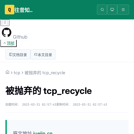
Q
往昔知识库
Github
顶部
文档目录
本文目录
tcp
被抛弃的 tcp_recycle
被抛弃的 tcp_recycle
创建时间：
2023-03-31 02:57:43
更新时间：
2023-03-31 02:57:43
原文地址
juejin.cn