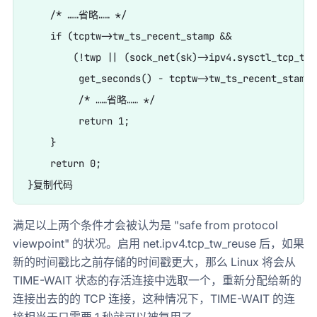
    /* ……省略…… */

    if (tcptw->tw_ts_recent_stamp &&

        (!twp || (sock_net(sk)->ipv4.sysctl_tcp_tw_
         get_seconds() - tcptw->tw_ts_recent_stamp 
         /* ……省略…… */

         return 1;

    }

    return 0;

满足以上两个条件才会被认为是 "safe from protocol
viewpoint" 的状况。启用 net.ipv4.tcp_tw_reuse 后，如果
新的时间戳比之前存储的时间戳更大，那么 Linux 将会从
TIME-WAIT 状态的存活连接中选取一个，重新分配给新的
连接出去的的 TCP 连接，这种情况下，TIME-WAIT 的连