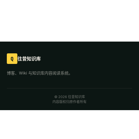
Q
往昔知识库
博客、Wiki 与知识库内容阅读系统。
© 2026 往昔知识库
内容版权归原作者所有