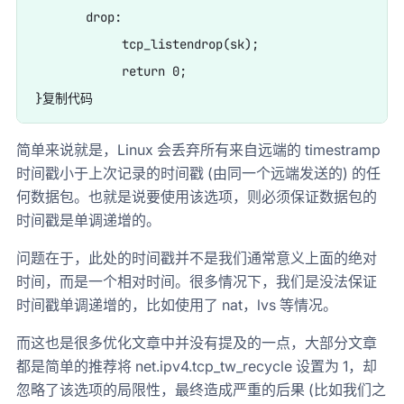
       drop:

            tcp_listendrop(sk);

            return 0;

简单来说就是，Linux 会丢弃所有来自远端的 timestramp
时间戳小于上次记录的时间戳 (由同一个远端发送的) 的任
何数据包。也就是说要使用该选项，则必须保证数据包的
时间戳是单调递增的。
问题在于，此处的时间戳并不是我们通常意义上面的绝对
时间，而是一个相对时间。很多情况下，我们是没法保证
时间戳单调递增的，比如使用了 nat，lvs 等情况。
而这也是很多优化文章中并没有提及的一点，大部分文章
都是简单的推荐将 net.ipv4.tcp_tw_recycle 设置为 1，却
忽略了该选项的局限性，最终造成严重的后果 (比如我们之