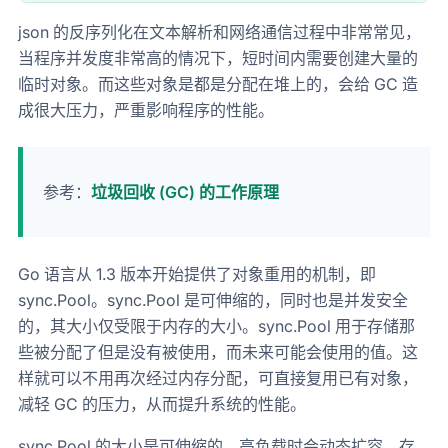
json 的反序列化在文本解析和网络通信过程中非常常见，
当程序并发度非常高的情况下，短时间内需要创建大量的
临时对象。而这些对象是都是分配在堆上的，会给 GC 造
成很大压力，严重影响程序的性能。
参考：
垃圾回收 (GC) 的工作原理
Go 语言从 1.3 版本开始提供了对象重用的机制，即
sync.Pool。sync.Pool 是可伸缩的，同时也是并发安全
的，其大小仅受限于内存的大小。sync.Pool 用于存储那
些被分配了但是没有被使用，而未来可能会使用的值。这
样就可以不用再次经过内存分配，可直接复用已有对象，
减轻 GC 的压力，从而提升系统的性能。
sync.Pool 的大小是可伸缩的，高负载时会动态扩容，存