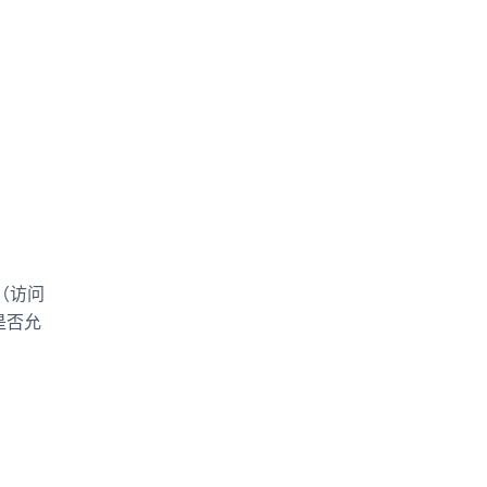
（访问
是否允