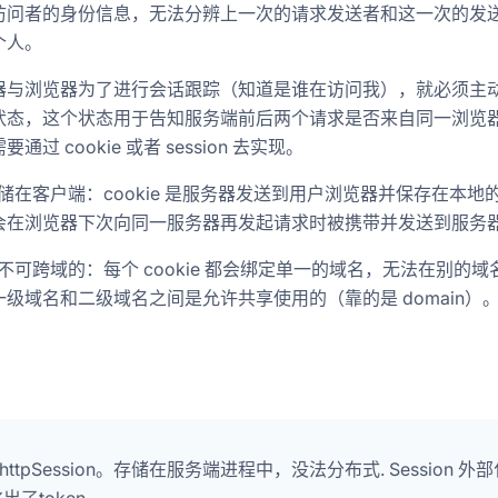
访问者的身份信息，无法分辨上一次的请求发送者和这一次的发
个人。
器与浏览器为了进行会话跟踪（知道是谁在访问我），就必须主
状态，这个状态用于告知服务端前后两个请求是否来自同一浏览
通过 cookie 或者 session 去实现。
e 存储在客户端：cookie 是服务器发送到用户浏览器并保存在本地
会在浏览器下次向同一服务器再发起请求时被携带并发送到服务
e 是不可跨域的：每个 cookie 都会绑定单一的域名，无法在别的
级域名和二级域名之间是允许共享使用的（靠的是 domain）
n
ttpSession。存储在服务端进程中，没法分布式. Session 外