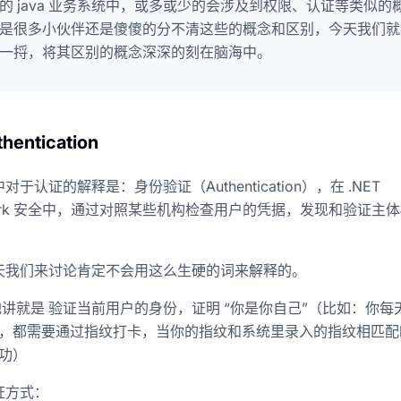
的 java 业务系统中，或多或少的会涉及到权限、认证等类似的
是很多小伙伴还是傻傻的分不清这些的概念和区别，今天我们就
一捋，将其区别的概念深深的刻在脑海中。
hentication
于认证的解释是：身份验证（Authentication），在 .NET
work 安全中，通过对照某些机构检查用户的凭据，发现和验证主
天我们来讨论肯定不会用这么生硬的词来解释的。
讲就是 验证当前用户的身份，证明 “你是你自己”（比如：你每
，都需要通过指纹打卡，当你的指纹和系统里录入的指纹相匹配
功）
证方式：