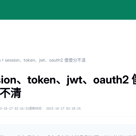
n
session、token、jwt、oauth2 傻傻分不清
sion、token、jwt、oauth2 
不清
3-10-17 02:26:52
更新时间：
2023-10-17 02:28:25