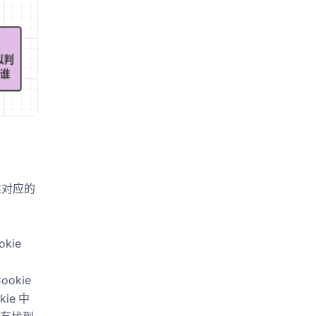
建对应的
kie
kie
ie 中