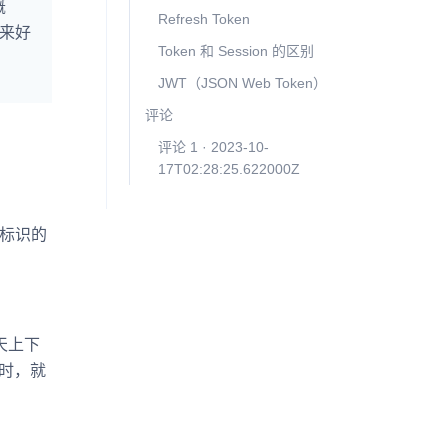
概
Refresh Token
来好
Token 和 Session 的区别
JWT（JSON Web Token）
评论
评论 1 · 2023-10-
17T02:28:25.622000Z
体标识的
天上下
时，就