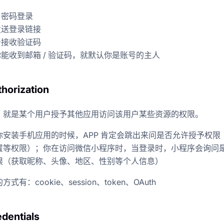
密码登录
送登录链接
接收验证码
能收到邮箱 / 验证码，就默认你是账号的主人
horization
，就是某个用户授予其他应用访问该用户某些资源的权限。
你安装手机应用的时候，APP 肯定会跳出来问是否允许授予权限
置等权限）；你在访问微信小程序时，当登录时，小程序会询问
限（获取昵称、头像、地区、性别等个人信息）
式有：cookie、session、token、OAuth
dentials