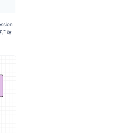
sion
到客户端