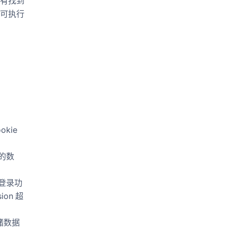
果没有找到
录可执行
okie
的数
登录功
on 超
存储数据