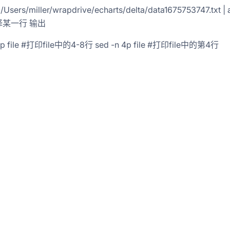
 /Users/miller/wrapdrive/echarts/delta/data1675753747.txt | 
选择某一行 输出
,8p file #打印file中的4-8行 sed -n 4p file #打印file中的第4行