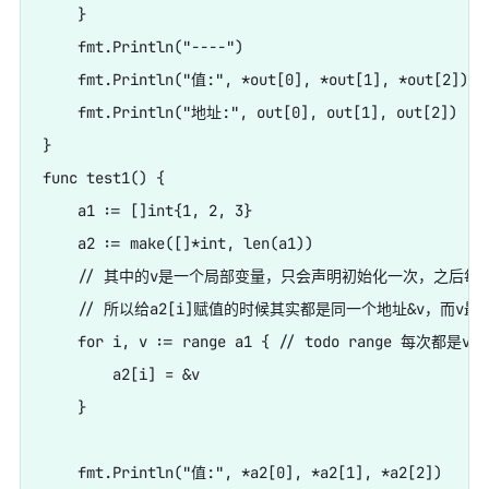
    }

    fmt.Println("----")

    fmt.Println("值:", *out[0], *out[1], *out[2])

    fmt.Println("地址:", out[0], out[1], out[2])

}

func test1() {

    a1 := []int{1, 2, 3}

    a2 := make([]*int, len(a1))

    // 其中的v是一个局部变量，只会声明初始化一次，之后每
    // 所以给a2[i]赋值的时候其实都是同一个地址&v，而v
    for i, v := range a1 { // todo range 每次都是v 
        a2[i] = &v

    }

    fmt.Println("值:", *a2[0], *a2[1], *a2[2])
