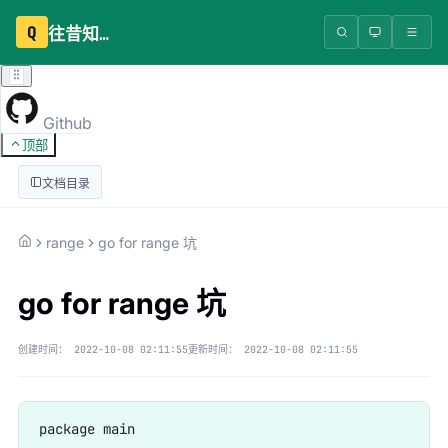
Q
往昔知识库
Github
顶部
文档目录
range
go for range 坑
go for range 坑
创建时间：
2022-10-08 02:11:55
更新时间：
2022-10-08 02:11:55
package main
