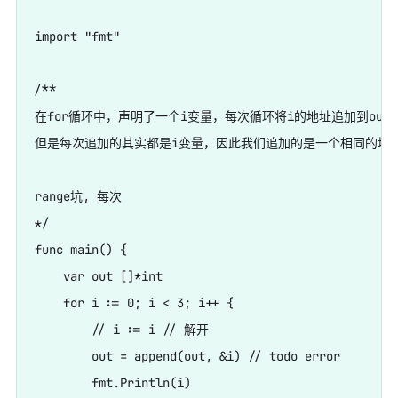
import "fmt"

/**

在for循环中，声明了一个i变量，每次循环将i的地址追加到out切
但是每次追加的其实都是i变量，因此我们追加的是一个相同的地址
range坑, 每次

*/

func main() {

    var out []*int

    for i := 0; i < 3; i++ {

        // i := i // 解开

        out = append(out, &i) // todo error

        fmt.Println(i)
