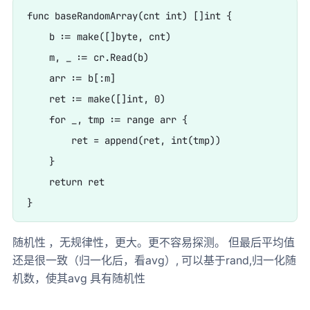
func baseRandomArray(cnt int) []int {

    b := make([]byte, cnt)

    m, _ := cr.Read(b)

    arr := b[:m]

    ret := make([]int, 0)

    for _, tmp := range arr {

        ret = append(ret, int(tmp))

    }

    return ret

随机性 ，无规律性，更大。更不容易探测。 但最后平均值
还是很一致（归一化后，看avg）, 可以基于rand,归一化随
机数，使其avg 具有随机性