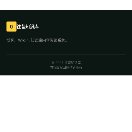
Q
往昔知识库
博客、Wiki 与知识库内容阅读系统。
© 2026 往昔知识库
内容版权归原作者所有