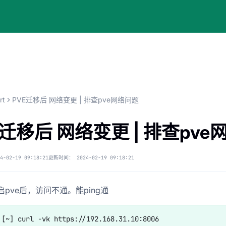
rt
PVE迁移后 网络变更 | 排查pve网络问题
E迁移后 网络变更 | 排查pv
4-02-19 09:18:21
更新时间：
2024-02-19 09:18:21
重启pve后，访问不通。能ping通
 [~] curl -vk https://192.168.31.10:8006
