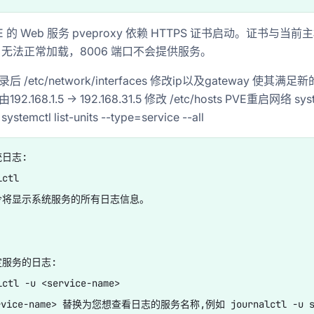
 的 Web 服务 pveproxy 依赖 HTTPS 证书启动。证书与
oxy 无法正常加载，8006 端口不会提供服务。
登录后 /etc/network/interfaces 修改ip以及gateway 
92.168.1.5 -> 192.168.31.5 修改 /etc/hosts PVE重启网络 syste
stemctl list-units --type=service --all
日志:

ctl

将显示系统服务的所有日志信息。

服务的日志:

lctl -u <service-name>

rvice-name> 替换为您想查看日志的服务名称,例如 journalctl -u ssh