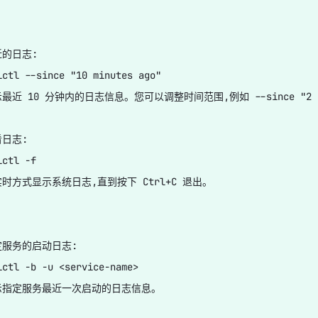
的日志:

lctl --since "10 minutes ago"

最近 10 分钟内的日志信息。您可以调整时间范围,例如 --since "2 hou
日志:

ctl -f

时方式显示系统日志,直到按下 Ctrl+C 退出。

服务的启动日志:

lctl -b -u <service-name>

示指定服务最近一次启动的日志信息。
