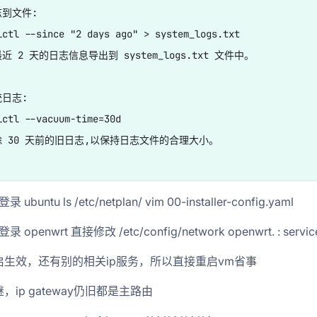
到文件:

lctl --since "2 days ago" > system_logs.txt

 2 天的日志信息导出到 system_logs.txt 文件中。

日志:

lctl --vacuum-time=30d

 30 天前的旧日志,以保持日志文件的合理大小。

 ubuntu ls /etc/netplan/ vim 00-installer-config.yaml
 openwrt 直接修改 /etc/config/network openwrt. : service 
启生效，还有别的相关ip服务，所以直接重启vm省事
，ip gateway仍旧都是主路由