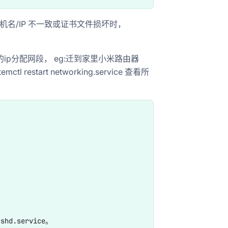
当前主机名/IP 不一致或证书文件损坏时，
使其满足新的ip分配网段， eg:迁到家里小米路由器
mctl restart networking.service 查看所
d.service。
