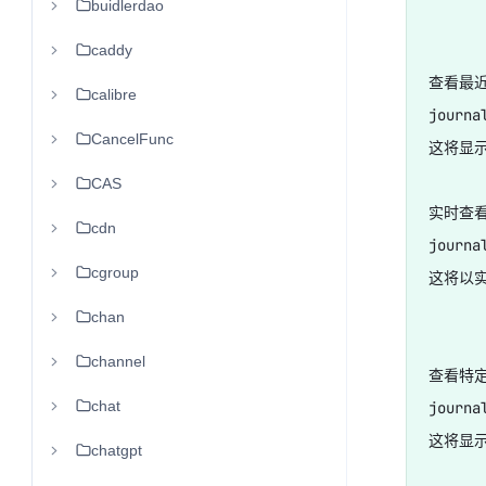
buidlerdao
caddy
查看最近
calibre
journa
CancelFunc
这将显示
CAS
实时查看
cdn
journal
cgroup
这将以实
chan
channel
查看特定
chat
journa
这将显
chatgpt