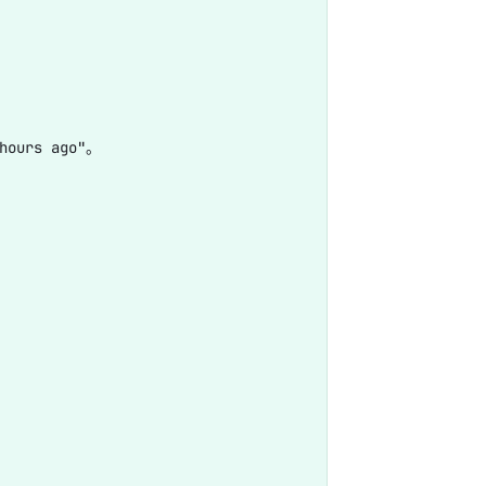
rs ago"。
