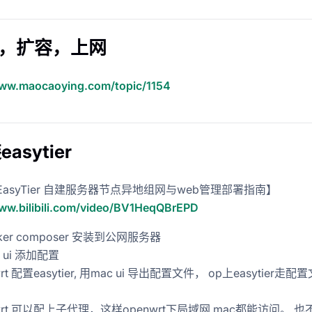
装，扩容，上网
www.maocaoying.com/topic/1154
easytier
EasyTier 自建服务器节点异地组网与web管理部署指南】
www.bilibili.com/video/BV1HeqQBrEPD
ker composer 安装到公网服务器
s ui 添加配置
wrt 配置easytier, 用mac ui 导出配置文件， op上easytier走
wrt 可以配上子代理，这样openwrt下局域网 mac都能访问。 