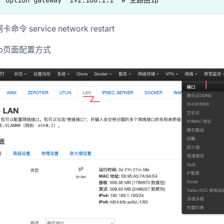
令 service network restart
b页面配置方式