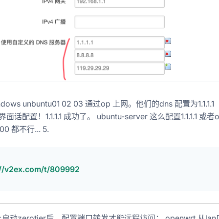
ndows unbuntu01 02 03 通过op 上网。他们的dns 配置为1.1.1.1
 界面话配置！1.1.1.1 成功了。 ubuntu-server 这么配置1.1.1.1 或
.100 都不行... 5.
://v2ex.com/t/809992
t上启动zerotier后，配置端口转发才能远程访问： openwrt 从la