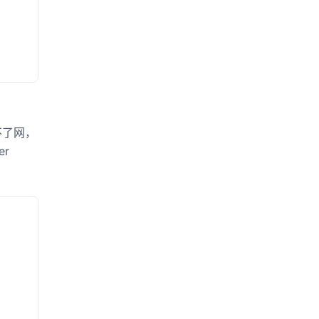
问不了网，
er