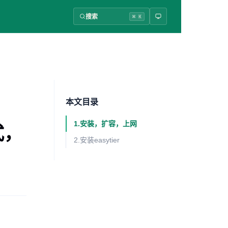
搜索
⌘ K
本文目录
1.安装，扩容，上网
式，
2.安装easytier