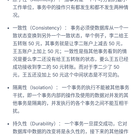
工作单位，事务中的操作只有都发生和都不发生两种情
况。
一致性（Consistency）： 事务必须使数据库从一个一
致状态变换到另外一个一致状态，举个例子，李二给王
五转账 50 元，其事务就是让李二账户上减去 50 元，
王五账户上加上 50 元；一致性是指其他事务看到的情
况是要么李二还没有给王五转账的状态，要么王五已经
成功接收到李二的 50 元转账。而对于李二少了 50
元，王五还没加上 50 元这个中间状态是不可见的。
隔离性（Isolation）： 一个事务的执行不能被其他事务
干扰，即一个事务内部的操作及使用的数据对并发的其
他事务是隔离的，并发执行的各个事务之间不能互相干
扰。
持久性（Durability）： 一个事务一旦提交成功，它对
数据库中数据的改变将是永久性的，接下来的其他操作