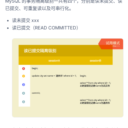
MySQL 的事务隔离级别一共有四个，分别是读未提交、读
已提交、可重复读以及可串行化。
读未提交 xxx
读已提交（READ COMMITTED）