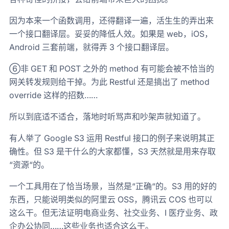
因为本来一个函数调用，还得翻译一遍，活生生的弄出来
一个接口翻译层。妥妥的降低人效。如果是 web，iOS，
Android 三套前端，就得弄 3 个接口翻译层。
⑥非 GET 和 POST 之外的 method 有可能会被不恰当的
网关转发规则给干掉。为此 Restful 还是搞出了 method
override 这样的招数……
所以到底适不适合，落地时听骂声和吵架声就知道了。
有人举了 Google S3 运用 Restful 接口的例子来说明其正
确性。但 S3 是干什么的大家都懂，S3 天然就是用来存取
“资源“的。
一个工具用在了恰当场景，当然是“正确“的。S3 用的好的
东西，只能说明类似的阿里云 OSS，腾讯云 COS 也可以
这么干。但无法证明电商业务、社交业务、I 医疗业务、政
企办公协同……这些业务也适合这么干。