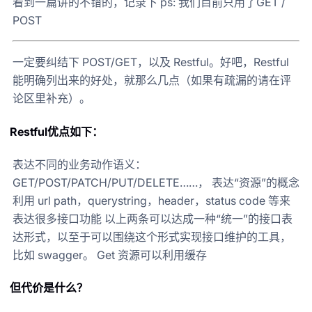
看到一篇讲的不错的，记录下 ps: 我们目前只用了GET /
POST
一定要纠结下 POST/GET，以及 Restful。好吧，Restful
能明确列出来的好处，就那么几点（如果有疏漏的请在评
论区里补充）。
Restful优点如下：
表达不同的业务动作语义：
GET/POST/PATCH/PUT/DELETE……， 表达“资源”的概念
利用 url path，querystring，header，status code 等来
表达很多接口功能 以上两条可以达成一种“统一”的接口表
达形式，以至于可以围绕这个形式实现接口维护的工具，
比如 swagger。 Get 资源可以利用缓存
但代价是什么？