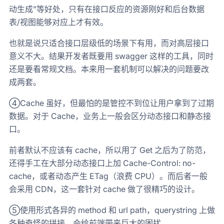
动生成”等好处，只有在接口反应的资源刚好和后台数据
表/视图能够对应上才有效。
也就是说只适合接口层级低的场景下有用，而对高层接口
意义不大。结果开发者既要用 swagger 这样的工具，同时
还是要看常规文档。本来用一套机制可以解决的问题要改
成两套。
④Cache 虽好，但最怕的是管控不到位让用户拿到了过期
数据。对于 Cache，业务上一般会区分动态接口和静态接
口。
前者默认不应该有 cache，所以用了 Get 之后为了防范，
还得手工在大部分动态接口上加 Cache-Control: no-
cache，或者动态产生 ETag（浪费 CPU）。而后者一般
会采用 CDN，这一套针对 cache 做了很精巧的设计。
⑤使用形式各异的 method 和 url path，querystring 上做
各种奇怪的拼接，会给前端带来巨大的困扰。