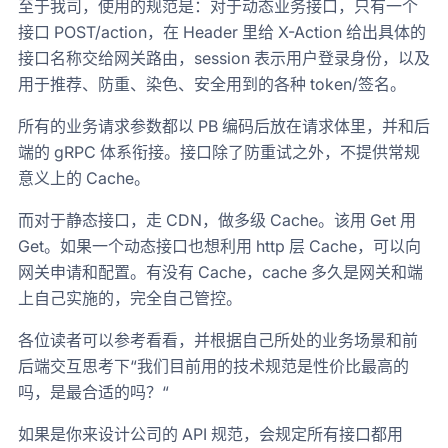
至于我司，使用的规范是：对于动态业务接口，只有一个
接口 POST/action，在 Header 里给 X-Action 给出具体的
接口名称交给网关路由，session 表示用户登录身份，以及
用于推荐、防重、染色、安全用到的各种 token/签名。
所有的业务请求参数都以 PB 编码后放在请求体里，并和后
端的 gRPC 体系衔接。接口除了防重试之外，不提供常规
意义上的 Cache。
而对于静态接口，走 CDN，做多级 Cache。该用 Get 用
Get。如果一个动态接口也想利用 http 层 Cache，可以向
网关申请和配置。有没有 Cache，cache 多久是网关和端
上自己实施的，完全自己管控。
各位读者可以参考看看，并根据自己所处的业务场景和前
后端交互思考下“我们目前用的技术规范是性价比最高的
吗，是最合适的吗？“
如果是你来设计公司的 API 规范，会规定所有接口都用