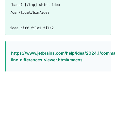
(base) [/tmp] which idea

/usr/local/bin/idea

https://www.jetbrains.com/help/idea/2024.1/comma
line-differences-viewer.html#macos