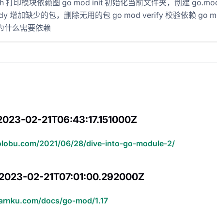
aph 打印模块依赖图 go mod init 初始化当前文件夹，创建 go.mo
 tidy 增加缺少的包，删除无用的包 go mod verify 校验依赖 go m
释为什么需要依赖
2023-02-21T06:43:17.151000Z
colobu.com/2021/06/28/dive-into-go-module-2/
 2023-02-21T07:01:00.292000Z
earnku.com/docs/go-mod/1.17