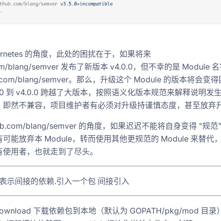
bernetes 的角度，此处的困扰在于，如果将来
com/blang/semver 发布了新版本 v4.0.0，但不幸的是 Module
ub.com/blang/semver。那么，升级这个 Module 的版本将会变
.6.0 到 v4.0.0 跨越了大版本，按照语义化版本规范来解释说明发
，即然不兼容，项目维护者有必须对升级持谨慎态度，甚至放弃
hub.com/blang/semver 的角度，如果迟迟不能将自身变得 "规
可能放弃本 Module，转而使用其他更规范的 Module 来替代
有使用者，也就走到了尽头。
rect 表示间接的依赖.引入一个包 间接引入
 download 下载依赖包到本地（默认为 GOPATH/pkg/mod 目录）