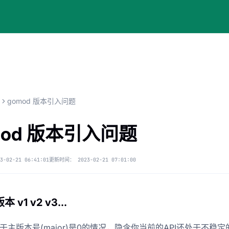
gomod 版本引入问题
mod 版本引入问题
3-02-21 06:41:01
更新时间：
2023-02-21 07:01:00
 v1 v2 v3...
X: 对于主版本号(major)是0的情况，隐含你当前的API还处于不稳定