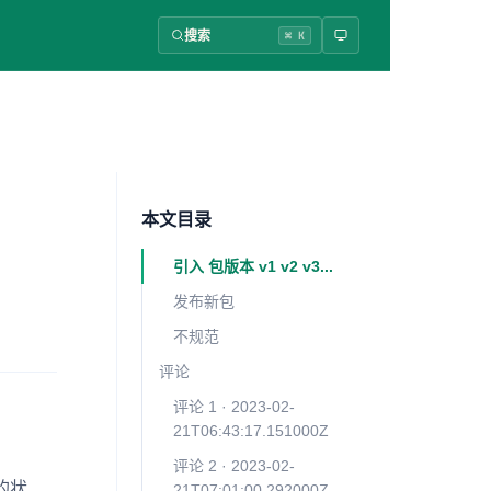
搜索
⌘ K
本文目录
引入 包版本 v1 v2 v3...
发布新包
不规范
评论
评论 1 · 2023-02-
21T06:43:17.151000Z
评论 2 · 2023-02-
的状
21T07:01:00.292000Z