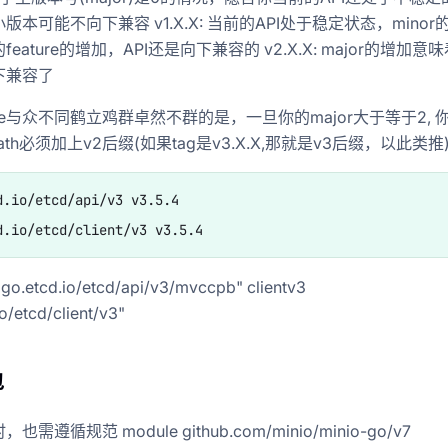
版本可能不向下兼容 v1.X.X: 当前的API处于稳定状态，minor
eature的增加，API还是向下兼容的 v2.X.X: major的增加意味
下兼容了
dule与众不同鹤立鸡群卓然不群的是，一旦你的major大于等于2, 
 path必须加上v2后缀(如果tag是v3.X.X,那就是v3后缀，以此类推
d.io/etcd/api/v3 v3.5.4

.etcd.io/etcd/api/v3/mvccpb" clientv3
o/etcd/client/v3"
包
需遵循规范 module github.com/minio/minio-go/v7