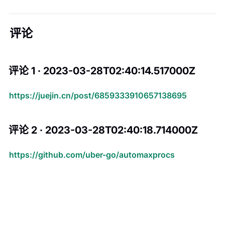
评论
评论 1 · 2023-03-28T02:40:14.517000Z
https://juejin.cn/post/6859333910657138695
评论 2 · 2023-03-28T02:40:18.714000Z
https://github.com/uber-go/automaxprocs