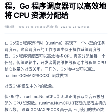
程，Go 程序调度器可以高效地
将 CPU 资源分配给
创建时间：
2023-03-28 02:35:06
更新时间：
2023-03-28 02:40:18
在 Go语言程序运行时（runtime）实现了一个小型的任务
调度器。这套调度器的工作原理类似于操作系统调度线
程，Go 程序调度器可以高效地将 CPU 资源分配给每一个
任务。传统逻辑中，开发者需要维护线程池中线程与 CPU
核心数量的对应关系。同样的，Go 地中也可以通过
runtime.GOMAXPROCS() 函数做到
对应GMP模型中的P的数量。
但k8s中， runtime.NumCPU() 无法正确获取到容器被分
配的 CPU 资源数。runtime.NumCPU()获取的是宿主机的
核心数。 设置 GOMAXPROCS 高于真正可使用的核心数