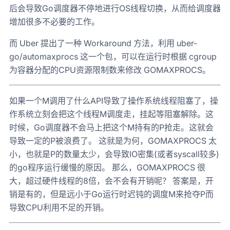
后会导致Go调度器不停地进行OS线程切换，从而给调度器
增加很多不必要的工作。
而 Uber 提出了一种 Workaround 方法，利用 uber-
go/automaxprocs 这一个包，可以在运行时根据 cgroup
为容器分配的CPU资源限制数来修改 GOMAXPROCS。
如果一个M调用了什么API导致了操作系统线程阻塞了，操
作系统立刻会把这个线程M调度走，挂起等阻塞解除。这
时候，Go调度器不会马上把这个M持有的P抢走。这就会
导致一定的P被浪费了。 这就是为何，GOMAXPROCS 太
小，也就是P的数量太少，会导致IO密集(或者syscall较多)
的go程序运行缓慢的原因。 那么，GOMAXPROCS 很
大，超过硬件线程的8倍，会不会有开销呢？ 答案是，开
销是有的，但是远小于Go运行时迟钝的调度M来抢夺P而
导致CPU利用不足的开销。