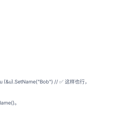
 &u (&u).SetName("Bob") // ✅ 这样也行，
Name()。