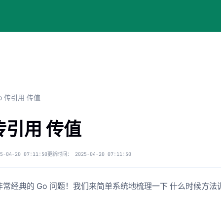
o 传引用 传值
 传引用 传值
5-04-20 07:11:50
更新时间：
2025-04-20 07:11:50
常经典的 Go 问题！我们来简单系统地梳理一下 什么时候方法