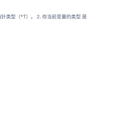
指针类型（*T）。 2. 你当前变量的类型 是
。