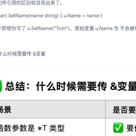
和传引用的区别就显现出来了。
ser) SetName(name string) { u.Name = name }
即使你写了 u.SetName("Tom")，原始变量 u.Name 也
什么时候需要传 &变量