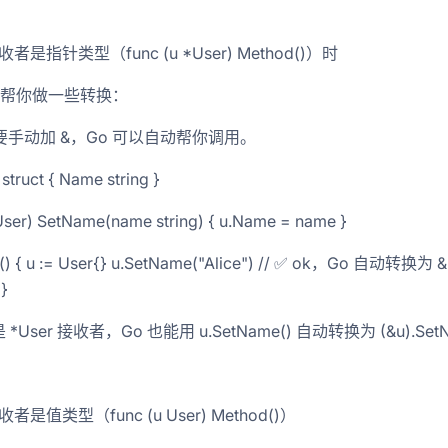
者是指针类型（func (u *User) Method()）时
动帮你做一些转换：
要手动加 &，Go 可以自动帮你调用。
struct { Name string }
User) SetName(name string) { u.Name = name }
n() { u := User{} u.SetName("Alice") // ✅ ok，Go 自动转换为
}
User 接收者，Go 也能用 u.SetName() 自动转换为 (&u).Set
者是值类型（func (u User) Method()）