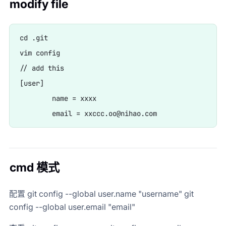
modify file
cd .git

vim config

// add this 

[user]

	name = xxxx

cmd 模式
配置 git config --global user.name "username" git
config --global user.email "email"