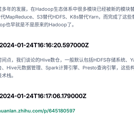
过多年的发展，在Hadoop生态体系中很多模块已经被新的模块
替代MapReduce、S3替代HDFS、K8s替代Yarn，而完成了这
oop也早就是不是原来的Hadoop了。
 2024-01-24T16:16:20.597000Z
间点，我们谈论的Hive数仓，一般默认包括HDFS存储系统、Ya
、Hive元数据管理、Spark计算引擎、Presto查询引擎，这些
技术栈。
2024-01-24T16:17:06.179000Z
zhuanlan.zhihu.com/p/645180597