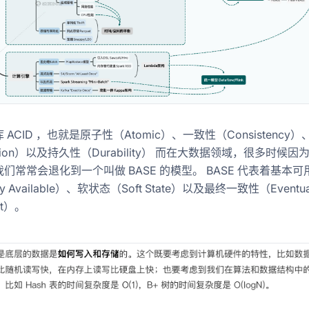
ACID ，也就是原子性（Atomic）、一致性（Consistency
ation）以及持久性（Durability） 而在大数据领域，很多时候
们常常会退化到一个叫做 BASE 的模型。 BASE 代表着基本可
lly Available）、软状态（Soft State）以及最终一致性（Eventua
nt）。