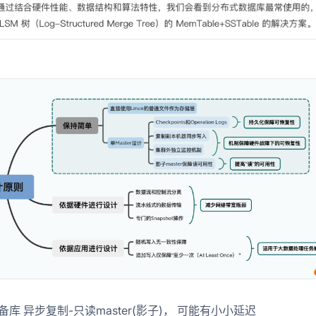
备库 异步复制-只读master(影子)， 可能有小小延迟