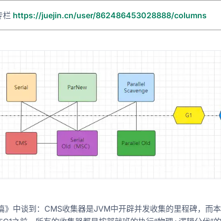
专栏
https://juejin.cn/user/862486453028888/columns
篇》中谈到：CMS收集器是JVM中开辟并发收集的里程碑，而本