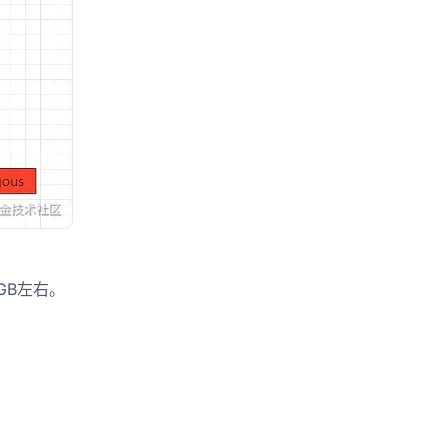
GB左右。