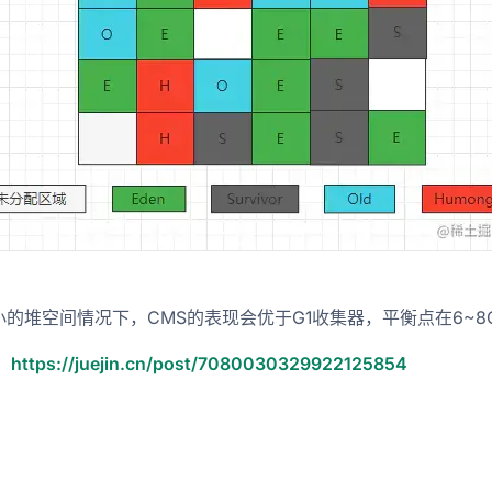
的堆空间情况下，CMS的表现会优于G1收集器，平衡点在6~8
：
https://juejin.cn/post/7080030329922125854