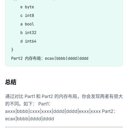
    e byte

    c int8

    a bool

    b int32

    d int64

}

总结
通过对比 Part1 和 Part2 的内存布局，你会发现两者有很大
的不同。如下： Part1：
axxx|bbbb|cxxx|xxxx|dddd|dddd|exxx|xxxx Part2：
ecax|bbbb|dddd|dddd