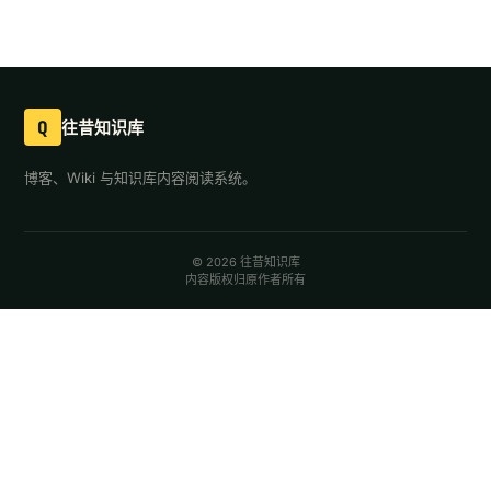
Q
往昔知识库
博客、Wiki 与知识库内容阅读系统。
© 2026 往昔知识库
内容版权归原作者所有