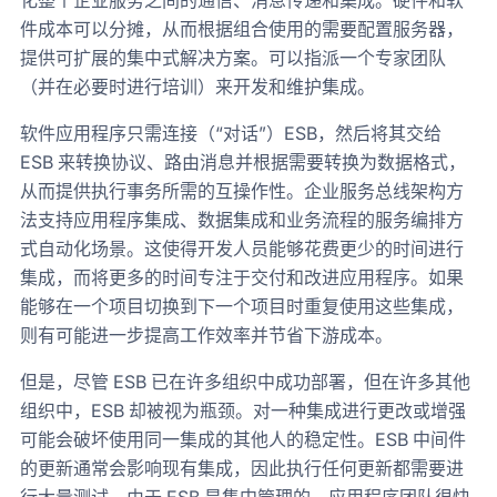
化整个企业服务之间的通信、消息传递和集成。硬件和软
件成本可以分摊，从而根据组合使用的需要配置服务器，
提供可扩展的集中式解决方案。可以指派一个专家团队
（并在必要时进行培训）来开发和维护集成。
软件应用程序只需连接（“对话”）ESB，然后将其交给
ESB 来转换协议、路由消息并根据需要转换为数据格式，
从而提供执行事务所需的互操作性。企业服务总线架构方
法支持应用程序集成、数据集成和业务流程的服务编排方
式自动化场景。这使得开发人员能够花费更少的时间进行
集成，而将更多的时间专注于交付和改进应用程序。如果
能够在一个项目切换到下一个项目时重复使用这些集成，
则有可能进一步提高工作效率并节省下游成本。
但是，尽管 ESB 已在许多组织中成功部署，但在许多其他
组织中，ESB 却被视为瓶颈。对一种集成进行更改或增强
可能会破坏使用同一集成的其他人的稳定性。ESB 中间件
的更新通常会影响现有集成，因此执行任何更新都需要进