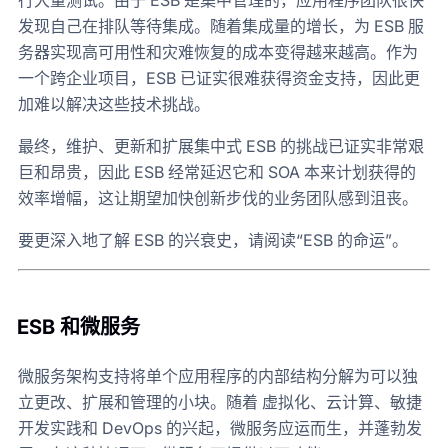
行大量测试。由于 ESB 是集中管理的，应用程序团队很快
发现自己在排队等待集成。随着集成量的增长，为 ESB 服
务器实现高可用性和灾难恢复的成本变得越来越高。作为
一个跨企业项目，ESB 已证实很难获得资金支持，因此更
加难以解决这些技术挑战。
最终，维护、更新和扩展集中式 ESB 的挑战已证实非常艰
巨和昂贵，因此 ESB 经常延迟它和 SOA 本来计划获得的
效率增幅，这让期望加快创新步伐的业务团队感到沮丧。
要更深入地了解 ESB 的兴衰史，请阅读“ESB 的命运”。
ESB 和微服务
微服务架构支持将单个应用程序的内部结构分解为可以独
立更改、扩展和管理的小块。随着 虚拟化、云计算、敏捷
开发实践和 DevOps 的兴起，微服务应运而生，并蓬勃发