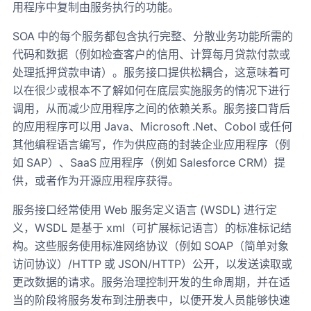
用程序中复制由服务执行的功能。
SOA 中的每个服务都包含执行完整、分散业务功能所需的
代码和数据（例如检查客户的信用、计算每月贷款付款或
处理抵押贷款申请）。服务接口提供松耦合，这意味着可
以在很少或根本不了解如何在底层实施服务的情况下进行
调用，从而减少应用程序之间的依赖关系。服务接口背后
的应用程序可以用 Java、Microsoft .Net、Cobol 或任何
其他编程语言编写，作为供应商的封装企业应用程序（例
如 SAP）、SaaS 应用程序（例如 Salesforce CRM）提
供，或者作为开源应用程序获得。
服务接口经常使用 Web 服务定义语言 (WSDL) 进行定
义，WSDL 是基于 xml（可扩展标记语言）的标准标记结
构。这些服务使用标准网络协议（例如 SOAP（简单对象
访问协议）/HTTP 或 JSON/HTTP）公开，以发送读取或
更改数据的请求。服务治理控制开发的生命周期，并在适
当的阶段将服务发布到注册表中，以便开发人员能够快速