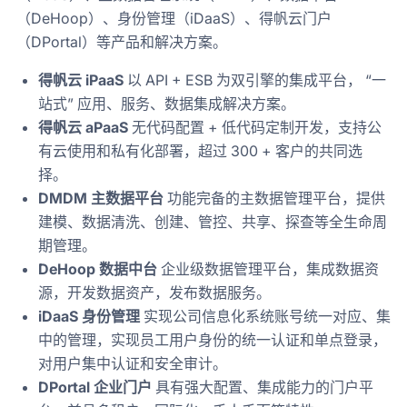
（DeHoop）、身份管理（iDaaS）、得帆云门户
（DPortal）等产品和解决方案。
得帆云 iPaaS
以 API + ESB 为双引擎的集成平台， “一
站式” 应用、服务、数据集成解决方案。
得帆云 aPaaS
无代码配置 + 低代码定制开发，支持公
有云使用和私有化部署，超过 300 + 客户的共同选
择。
DMDM 主数据平台
功能完备的主数据管理平台，提供
建模、数据清洗、创建、管控、共享、探查等全生命周
期管理。
DeHoop 数据中台
企业级数据管理平台，集成数据资
源，开发数据资产，发布数据服务。
iDaaS 身份管理
实现公司信息化系统账号统一对应、集
中的管理，实现员工用户身份的统一认证和单点登录，
对用户集中认证和安全审计。
DPortal 企业门户
具有强大配置、集成能力的门户平