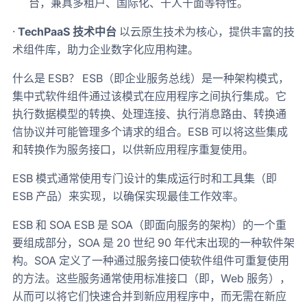
台，兼具多租户、国际化、千人千面等特性。
·
TechPaaS 技术中台
以云原生技术为核心，提供丰富的技
术组件库，助力企业数字化应用构建。
什么是 ESB？ ESB（即企业服务总线）是一种架构模式，
集中式软件组件通过该模式在应用程序之间执行集成。它
执行数据模型的转换、处理连接、执行消息路由、转换通
信协议并可能管理多个请求的组合。ESB 可以将这些集成
和转换作为服务接口，以供新应用程序重复使用。
ESB 模式通常使用专门设计的集成运行时和工具集（即
ESB 产品）来实现，以确保实现最佳工作效率。
ESB 和 SOA ESB 是 SOA（即面向服务的架构）的一个重
要组成部分，SOA 是 20 世纪 90 年代末出现的一种软件架
构。SOA 定义了一种通过服务接口使软件组件可重复使用
的方法。这些服务通常使用标准接口（即，Web 服务），
从而可以将它们快速合并到新应用程序中，而无需在新应