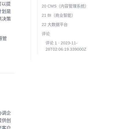
心可以提
20 CMS（内容管理系统）
计划是
21 BI（商业智能）
供决策
22 大数据平台
评论
源管
评论 1 · 2023-11-
28T02:06:19.339000Z
协调企
提供创
老客户