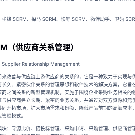
。
尘锋 SCRM、探马 SCRM、快鲸 SCRM、微伴助手、卫瓴 SC
SRM（供应商关系管理）
plier Relationship Management
用来改善与供应链上游供应商的关系的，它是一种致力于实现与
持长久、紧密伙伴关系的管理思想和软件技术的解决方案，它旨
应商之间关系的新型管理机制，实施于围绕企业采购业务相关的
过与供应商建立长期、紧密的业务关系，并通过对双方资源和竞
共同开拓市场，扩大市场需求和份额，降低产品前期的高额成本
业管理模式。
模块：寻源比价、招投标管理、采购申请、采购管理、供应商管