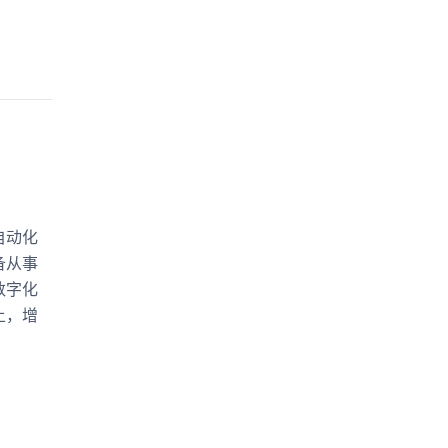
自动化
备从事
数字化
上，增