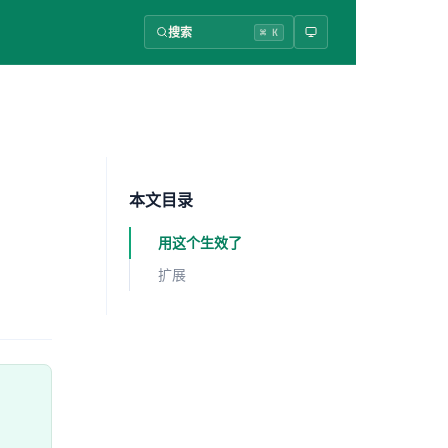
搜索
⌘ K
本文目录
用这个生效了
扩展