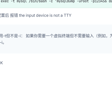
置后 报错 the input device is not a TTY
 使用-t但不是-i： 如果你需要一个虚拟终端但不需要输入（例如
-i。
OK