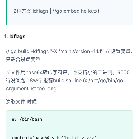
2种方案 ldflags | //go:embed hello.txt
1. ldflags
// go build -ldflags "-X 'main.Version=1.1.1'" // 设置变量.
只适合设置变量
长文件用base64转成字符串，也支持小的二进制。6000
行没问题 1.8w行 报错build.sh: line 6: /opt/go/bin/go:
Argument list too long
读取文件 时候
#! /bin/bash

content=`base64 < hello.txt > zzz`
